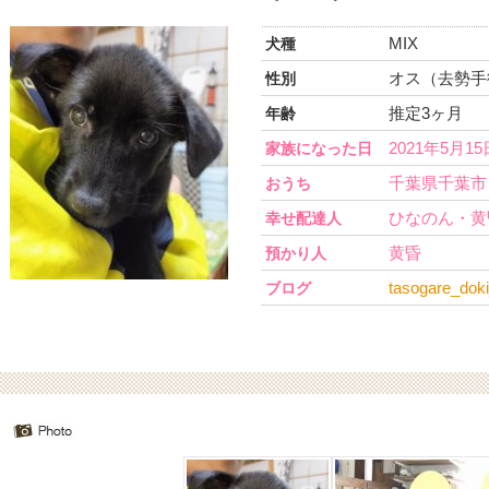
MIX
犬種
オス（去勢手
性別
推定3ヶ月
年齢
2021年5月15
家族になった日
千葉県千葉市
おうち
ひなのん・黄
幸せ配達人
黄昏
預かり人
tasogare_dok
ブログ