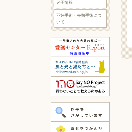
迷子情報
不妊手術・去勢手術につ
いて