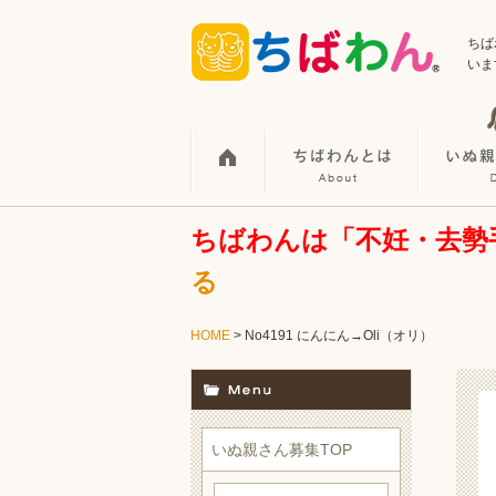
ちば
いま
ちばわんは「不妊・去勢
る
HOME
> No4191 にんにん→Oli（オリ）
いぬ親さん募集TOP