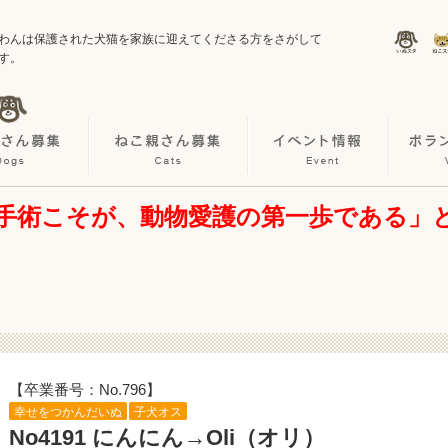
わんは保護された犬猫を家族に迎えてくださる方をさがして
す。
手術こそが、動物愛護の第一歩である」
【卒業番号：No.796】
幸せをつかんだいぬ
子犬オス
No4191 にんにん→Oli（オリ）