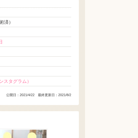
術済）
日
ンスタグラム）
公開日：
2021/4/22
最終更新日：2021/8/2