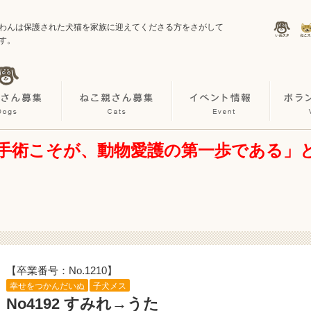
わんは保護された犬猫を家族に迎えてくださる方をさがして
す。
手術こそが、動物愛護の第一歩である」
【卒業番号：No.1210】
幸せをつかんだいぬ
子犬メス
No4192 すみれ→うた