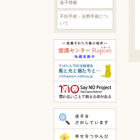
迷子情報
不妊手術・去勢手術につ
いて