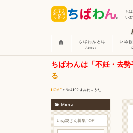
ちば
いま
ちばわんは「不妊・去勢
る
HOME
> No4192 すみれ→うた
いぬ親さん募集TOP