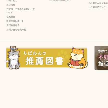
いぬ
・
ねこ
ねこ親さんになるま
迷子情報
ねこ親申込アンケー
ご支援・ご協力をお願いして
います
収支報告
医療支援レポート
支援物資報告
お問い合わせ先一覧