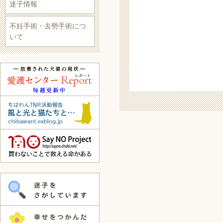
迷子情報
不妊手術・去勢手術につ
いて