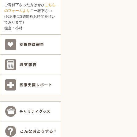
ご寄付下さった方はぜひ
こちら
のフォームより
ご一報下さい
(お返事に3週間程お時間を頂い
ております)
担当：小林