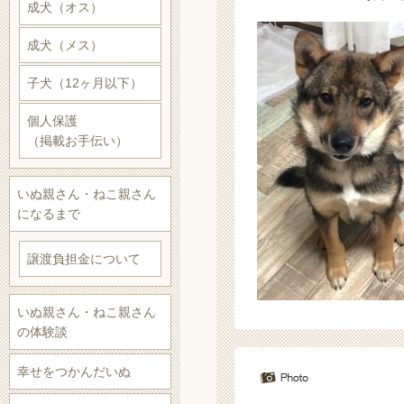
成犬（オス）
成犬（メス）
子犬（12ヶ月以下）
個人保護
（掲載お手伝い）
いぬ親さん・ねこ親さん
になるまで
譲渡負担金について
いぬ親さん・ねこ親さん
の体験談
幸せをつかんだいぬ