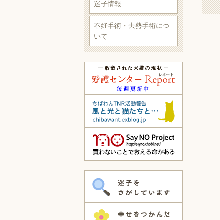
迷子情報
不妊手術・去勢手術につ
いて