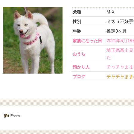
MIX
犬種
メス（不妊手
性別
推定9ヶ月
年齢
2021年5月19
家族になった日
埼玉県富士見
おうち
た
チャチャまま
預かり人
チャチャまま
ブログ