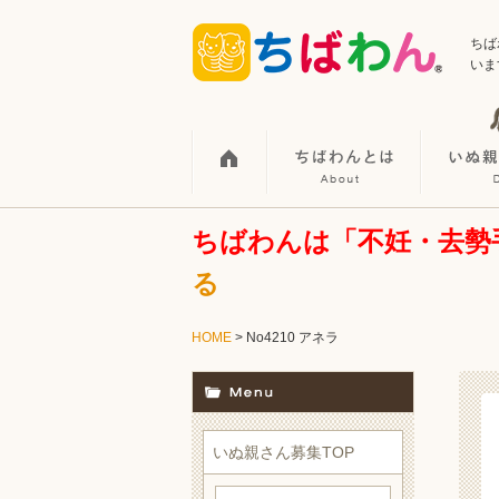
ちば
いま
ちばわんは「不妊・去勢
る
HOME
> No4210 アネラ
いぬ親さん募集TOP