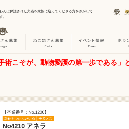
わんは保護された犬猫を家族に迎えてくださる方をさがして
す。
手術こそが、動物愛護の第一歩である」
【卒業番号：No.1200】
幸せをつかんだいぬ
子犬メス
No4210 アネラ