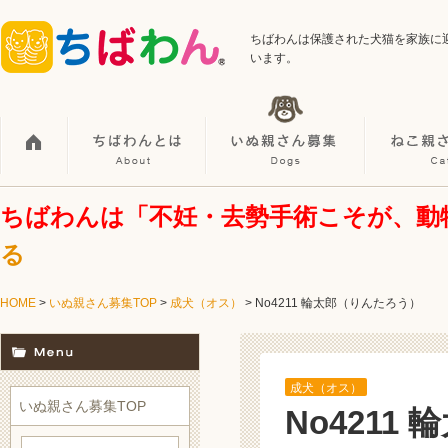
ちばわんは保護された犬猫を家族に
います。
ちばわんは「不妊・去勢手術こそが、動
る
HOME
>
いぬ親さん募集TOP
>
成犬（オス）
> No4211 輪太郎（りんたろう）
成犬（オス）
いぬ親さん募集TOP
No4211