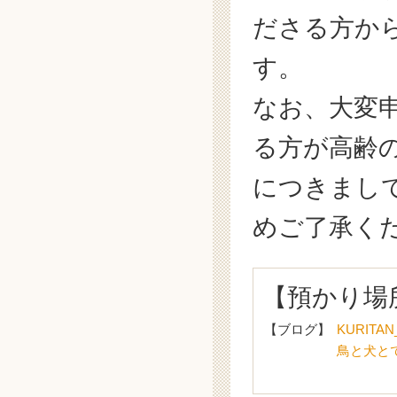
ださる方か
す。
なお、大変
る方が高齢
につきまし
めご了承くださ
【預かり場
【ブログ】
KURITA
鳥と犬と