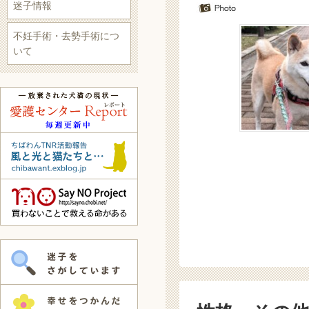
迷子情報
不妊手術・去勢手術につ
いて