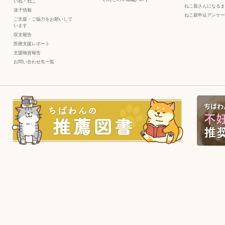
いぬ
・
ねこ
ねこ親さんになるま
迷子情報
ねこ親申込アンケー
ご支援・ご協力をお願いして
います
収支報告
医療支援レポート
支援物資報告
お問い合わせ先一覧