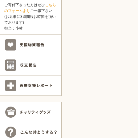
ご寄付下さった方はぜひ
こちら
のフォームより
ご一報下さい
(お返事に3週間程お時間を頂い
ております)
担当：小林