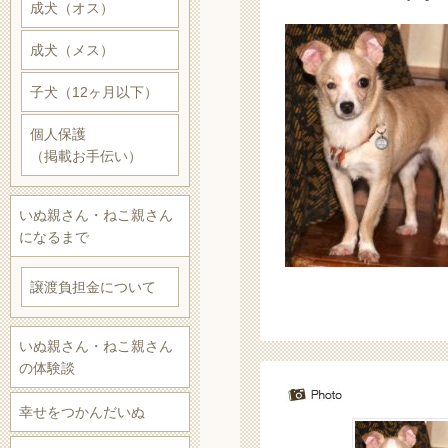
成犬（オス）
成犬（メス）
子犬（12ヶ月以下）
個人保護
（掲載お手伝い）
いぬ親さん・ねこ親さん
になるまで
譲渡負担金について
いぬ親さん・ねこ親さん
の体験談
幸せをつかんだいぬ