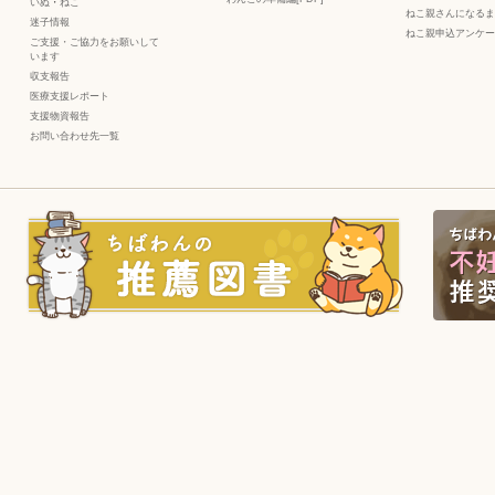
いぬ
・
ねこ
ねこ親さんになるま
迷子情報
ねこ親申込アンケー
ご支援・ご協力をお願いして
います
収支報告
医療支援レポート
支援物資報告
お問い合わせ先一覧