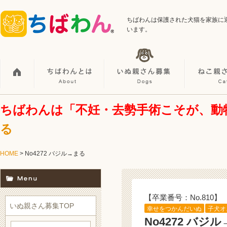
ちばわんは保護された犬猫を家族に
います。
ちばわんは「不妊・去勢手術こそが、動
る
HOME
> No4272 バジル→まる
【卒業番号：No.810】
いぬ親さん募集TOP
幸せをつかんだいぬ
子犬オ
No4272 バジ