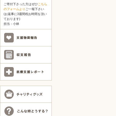
ご寄付下さった方はぜひ
こちら
のフォームより
ご一報下さい
(お返事に3週間程お時間を頂い
ております)
担当：小林