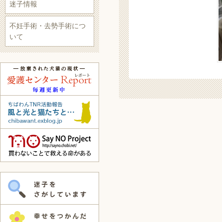
迷子情報
不妊手術・去勢手術につ
いて