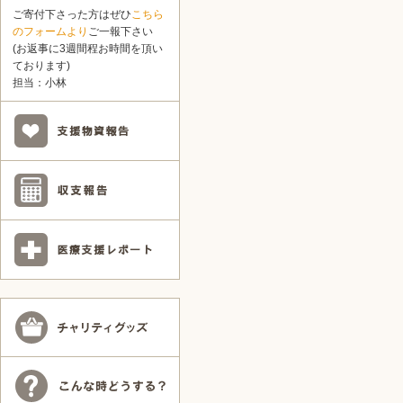
ご寄付下さった方はぜひ
こちら
のフォームより
ご一報下さい
(お返事に3週間程お時間を頂い
ております)
担当：小林