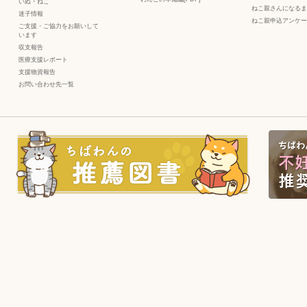
いぬ
・
ねこ
ねこ親さんになるま
迷子情報
ねこ親申込アンケー
ご支援・ご協力をお願いして
います
収支報告
医療支援レポート
支援物資報告
お問い合わせ先一覧