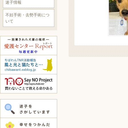
迷子情報
不妊手術・去勢手術につ
いて