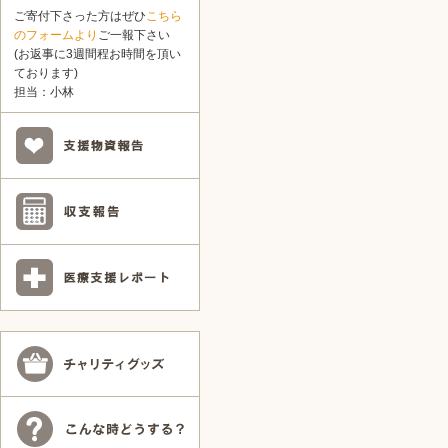
ご寄付下さった方はぜひ
こちら
のフォームより
ご一報下さい
(お返事に3週間程お時間を頂い
ております)
担当：小林