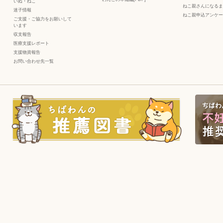
いぬ
・
ねこ
ねこ親さんになるま
迷子情報
ねこ親申込アンケー
ご支援・ご協力をお願いして
います
収支報告
医療支援レポート
支援物資報告
お問い合わせ先一覧