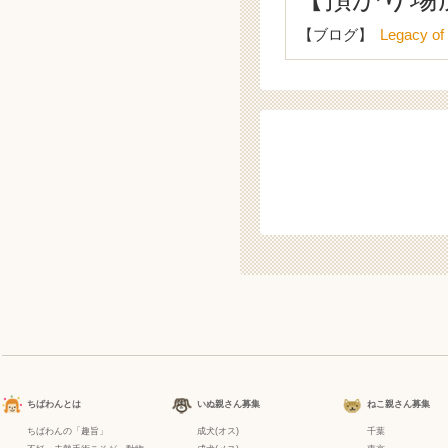
【ブログ】
Legacy of
ちばわんとは
いぬ親さん募集
ねこ親さん募集
ちばわんの「趣旨」
成犬(オス)
千葉