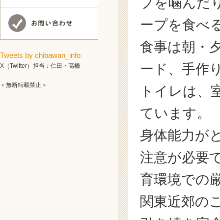
プを噛んだ
ープを食べ
食事は朝・
Tweets by chibawan_info
ード、手作
X（Twitter）担当：仁田・高橋
＜無断転載禁止＞
トイレは、
ています。
身体能力が
注意が必要
育環境での
関東近郊の