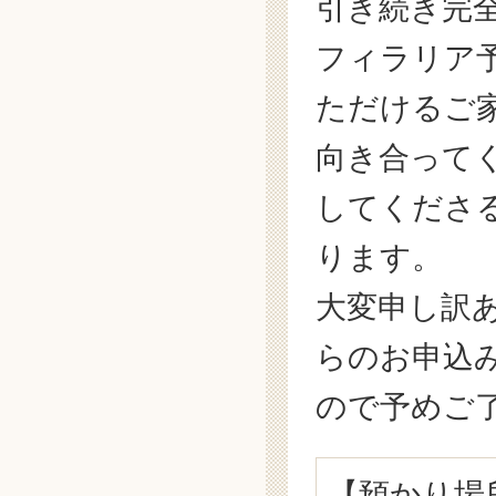
引き続き完
フィラリア
ただけるご家
向き合って
してくださ
ります。
大変申し訳
らのお申込
ので予めご了承
【預かり場