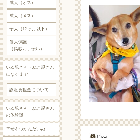
成犬（オス）
成犬（メス）
子犬（12ヶ月以下）
個人保護
（掲載お手伝い）
いぬ親さん・ねこ親さん
になるまで
譲渡負担金について
いぬ親さん・ねこ親さん
の体験談
幸せをつかんだいぬ