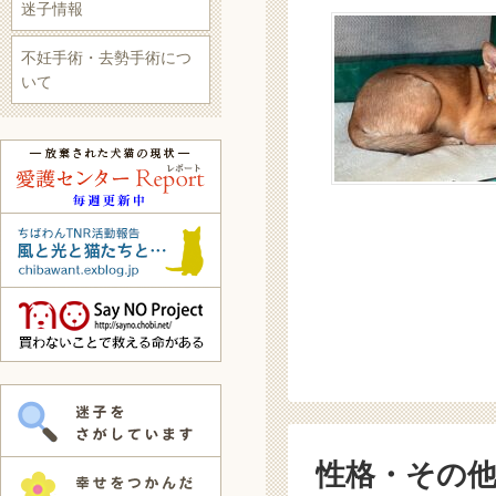
迷子情報
不妊手術・去勢手術につ
いて
性格・その