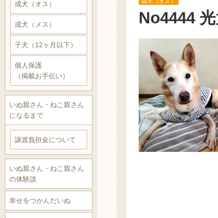
成犬（オス）
成犬（オス）
No4444
成犬（メス）
子犬（12ヶ月以下）
個人保護
（掲載お手伝い）
いぬ親さん・ねこ親さん
になるまで
譲渡負担金について
いぬ親さん・ねこ親さん
の体験談
幸せをつかんだいぬ