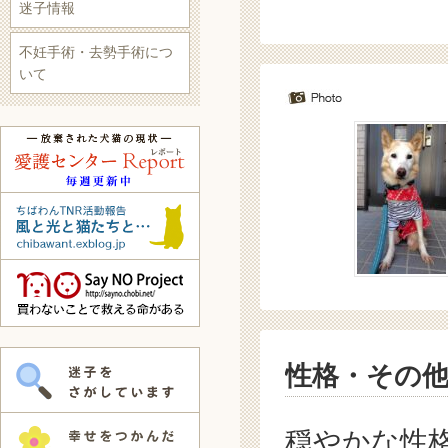
迷子情報
不妊手術・去勢手術につ
いて
性格・その
穏やかな性