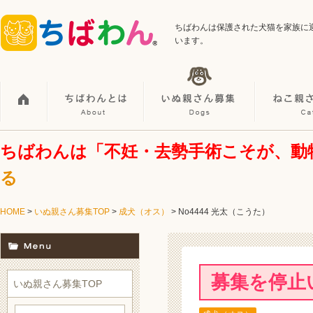
ちばわんは保護された犬猫を家族に
います。
ちばわんは「不妊・去勢手術こそが、動
る
HOME
>
いぬ親さん募集TOP
>
成犬（オス）
> No4444 光太（こうた）
募集を停止
いぬ親さん募集TOP