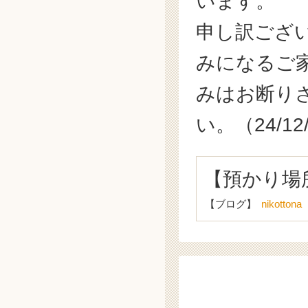
います。
申し訳ござ
みになるご
みはお断り
い。（24/12
【預かり場
【ブログ】
nikottona