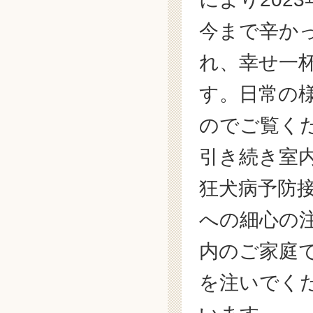
今まで辛か
れ、幸せ一
す。日常の
のでご覧く
引き続き室
狂犬病予防
への細心の
内のご家庭
を注いでく