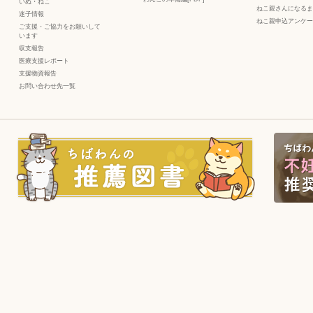
いぬ
・
ねこ
ねこ親さんになるま
迷子情報
ねこ親申込アンケー
ご支援・ご協力をお願いして
います
収支報告
医療支援レポート
支援物資報告
お問い合わせ先一覧