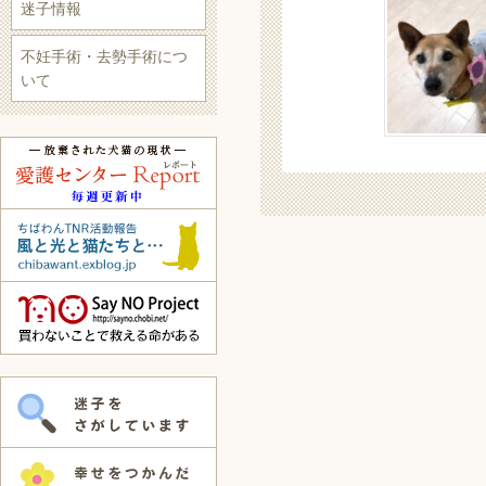
迷子情報
不妊手術・去勢手術につ
いて