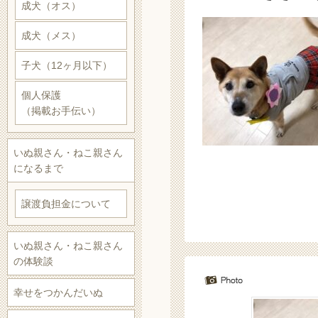
成犬（オス）
成犬（メス）
子犬（12ヶ月以下）
個人保護
（掲載お手伝い）
いぬ親さん・ねこ親さん
になるまで
譲渡負担金について
いぬ親さん・ねこ親さん
の体験談
幸せをつかんだいぬ