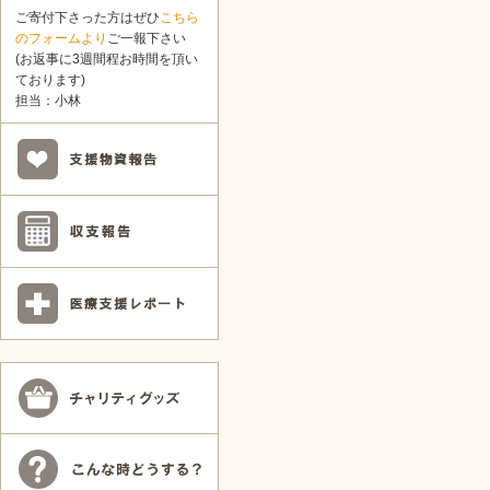
ご寄付下さった方はぜひ
こちら
のフォームより
ご一報下さい
(お返事に3週間程お時間を頂い
ております)
担当：小林