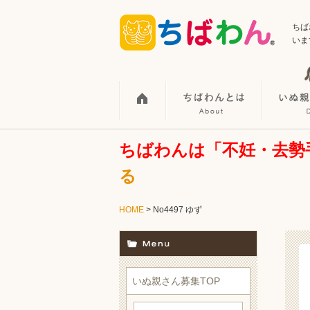
ちば
いま
ちばわんは「不妊・去勢
る
HOME
> No4497 ゆず
いぬ親さん募集TOP