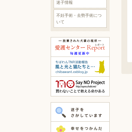
迷子情報
不妊手術・去勢手術につ
いて