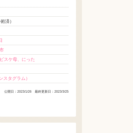
手術済）
日
市
ビスケ母、にった
ンスタグラム）
公開日：
2023/1/26
最終更新日：2023/3/25