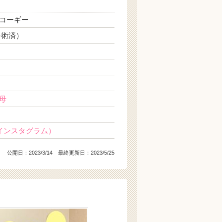
コーギー
手術済）
日
母
インスタグラム）
公開日：
2023/3/14
最終更新日：2023/5/25