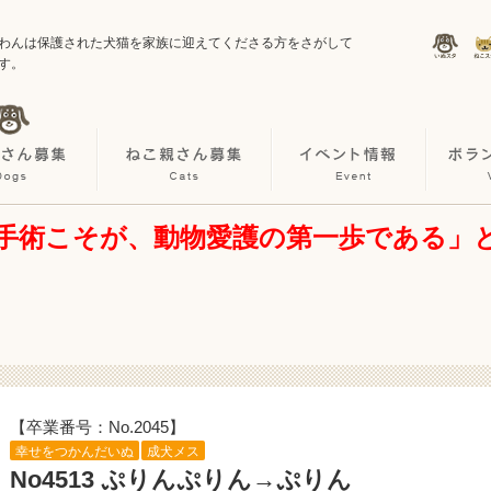
わんは保護された犬猫を家族に迎えてくださる方をさがして
す。
手術こそが、動物愛護の第一歩である」
【卒業番号：No.2045】
幸せをつかんだいぬ
成犬メス
No4513 ぷりんぷりん→ぷりん