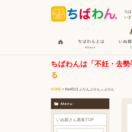
ちば
いま
ちばわんは「不妊・去勢
る
HOME
> No4513 ぷりんぷりん→ぷりん
いぬ親さん募集TOP