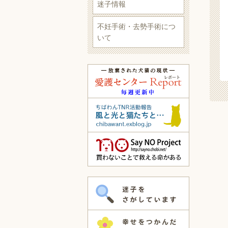
迷子情報
不妊手術・去勢手術につ
いて