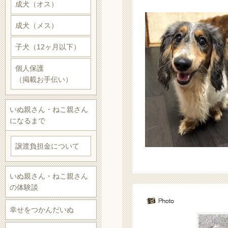
成犬（オス）
成犬（メス）
子犬（12ヶ月以下）
個人保護
（掲載お手伝い）
いぬ親さん・ねこ親さん
になるまで
譲渡負担金について
いぬ親さん・ねこ親さん
の体験談
幸せをつかんだいぬ