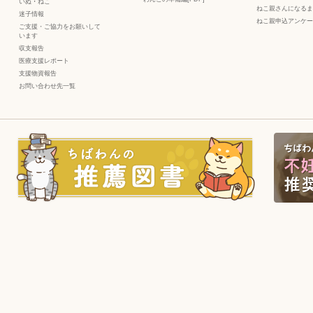
いぬ
・
ねこ
ねこ親さんになるま
迷子情報
ねこ親申込アンケー
ご支援・ご協力をお願いして
います
収支報告
医療支援レポート
支援物資報告
お問い合わせ先一覧