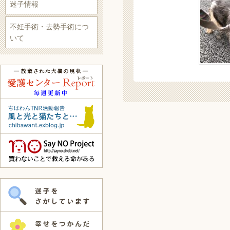
迷子情報
不妊手術・去勢手術につ
いて