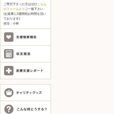
ご寄付下さった方はぜひ
こちら
のフォームより
ご一報下さい
(お返事に3週間程お時間を頂い
ております)
担当：小林