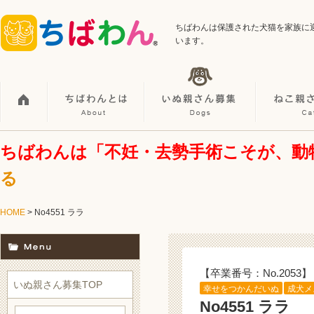
ちばわんは保護された犬猫を家族に
います。
ちばわんは「不妊・去勢手術こそが、動
る
HOME
> No4551 ララ
【卒業番号：No.2053】
いぬ親さん募集TOP
幸せをつかんだいぬ
成犬メ
No4551 ララ