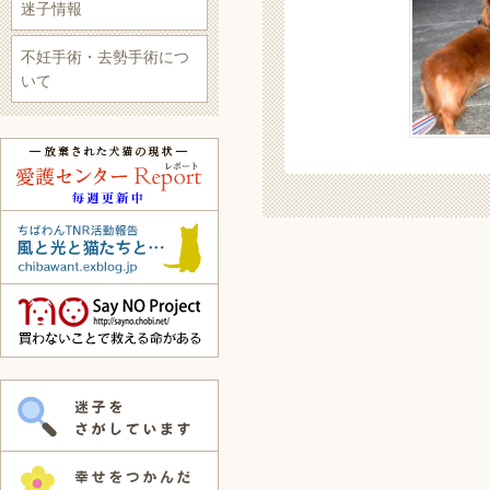
迷子情報
不妊手術・去勢手術につ
いて