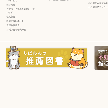
いぬ
・
ねこ
ねこ親さんになるま
迷子情報
ねこ親申込アンケー
ご支援・ご協力をお願いして
います
収支報告
医療支援レポート
支援物資報告
お問い合わせ先一覧