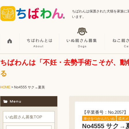
ちばわんは保護された犬猫を家族に
います。
ちばわんは「不妊・去勢手術こそが、動
る
HOME
> No4555 サク→夏美
【卒業番号：No.2057】
いぬ親さん募集TOP
幸せをつかんだいぬ
成犬メ
No4555 サク→