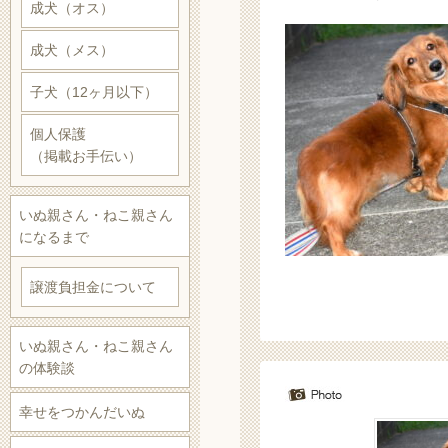
成犬（オス）
成犬（メス）
子犬（12ヶ月以下）
個人保護
（掲載お手伝い）
いぬ親さん・ねこ親さん
になるまで
譲渡負担金について
いぬ親さん・ねこ親さん
の体験談
幸せをつかんだいぬ