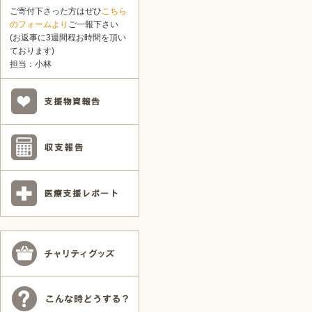
ご寄付下さった方はぜひ
こちら
のフォームより
ご一報下さい
(お返事に3週間程お時間を頂い
ております)
担当：小林