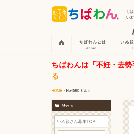
ちば
いま
ちばわんは「不妊・去勢
る
HOME
> No4590 ミルク
いぬ親さん募集TOP