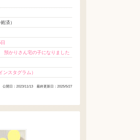
手術済）
5日
 預かりさん宅の子になりました
(インスタグラム）
公開日：
2023/11/13
最終更新日：2025/5/27