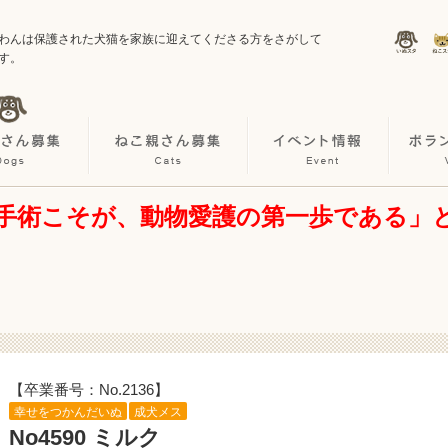
わんは保護された犬猫を家族に迎えてくださる方をさがして
す。
手術こそが、動物愛護の第一歩である」
【卒業番号：No.2136】
幸せをつかんだいぬ
成犬メス
No4590 ミルク