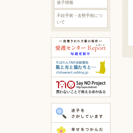
迷子情報
不妊手術・去勢手術につ
いて