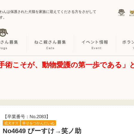
わんは保護された犬猫を家族に迎えてくださる方をさがして
す。
手術こそが、動物愛護の第一歩である」
【卒業番号：No.2083】
成犬オス
幸せをつかんだいぬ
No4649 ぴーすけ→笑ノ助