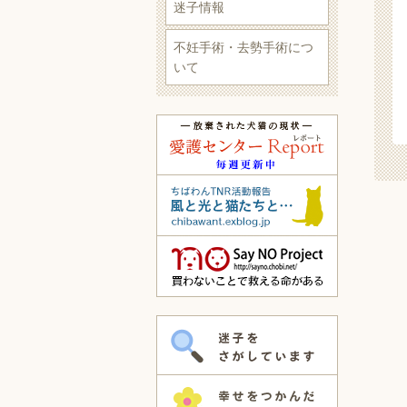
迷子情報
不妊手術・去勢手術につ
いて