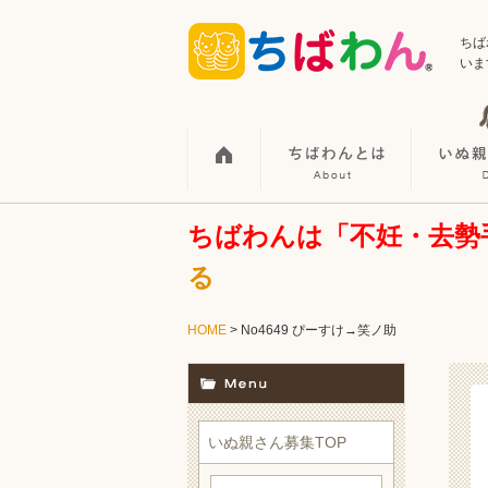
ちば
いま
ちばわんは「不妊・去勢
る
HOME
> No4649 ぴーすけ→笑ノ助
いぬ親さん募集TOP