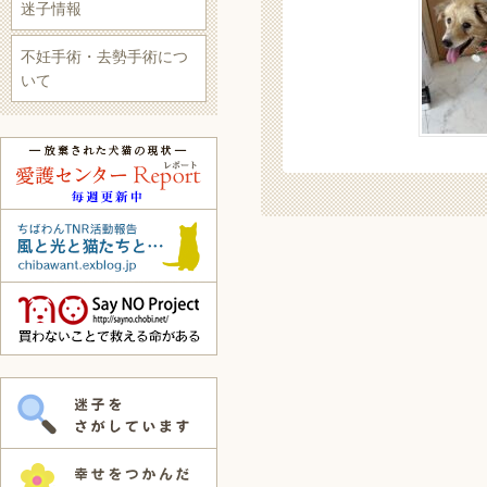
迷子情報
不妊手術・去勢手術につ
いて