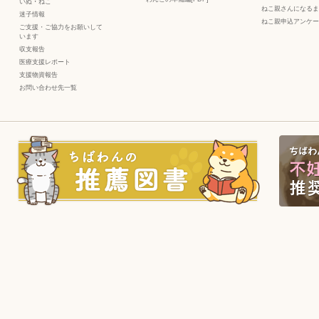
いぬ
・
ねこ
ねこ親さんになるま
迷子情報
ねこ親申込アンケー
ご支援・ご協力をお願いして
います
収支報告
医療支援レポート
支援物資報告
お問い合わせ先一覧