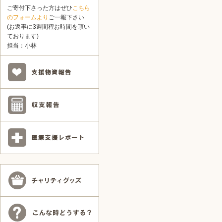
ご寄付下さった方はぜひ
こちら
のフォームより
ご一報下さい
(お返事に3週間程お時間を頂い
ております)
担当：小林