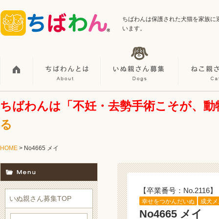
ちばわんは保護された犬猫を家族に
います。
ちばわんは「不妊・去勢手術こそが、動
る
HOME
> No4665 メイ
【卒業番号：No.2116】
いぬ親さん募集TOP
幸せをつかんだいぬ
成犬メ
No4665 メイ