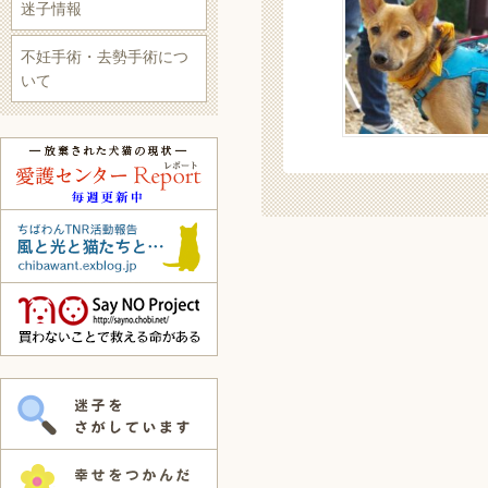
迷子情報
不妊手術・去勢手術につ
いて