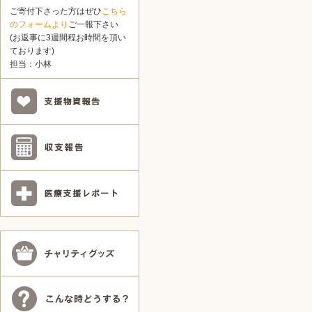
ご寄付下さった方はぜひ
こちら
のフォームより
ご一報下さい
(お返事に3週間程お時間を頂い
ております)
担当：小林