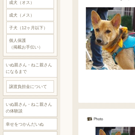
成犬（オス）
成犬（メス）
子犬（12ヶ月以下）
個人保護
（掲載お手伝い）
いぬ親さん・ねこ親さん
になるまで
譲渡負担金について
いぬ親さん・ねこ親さん
の体験談
幸せをつかんだいぬ