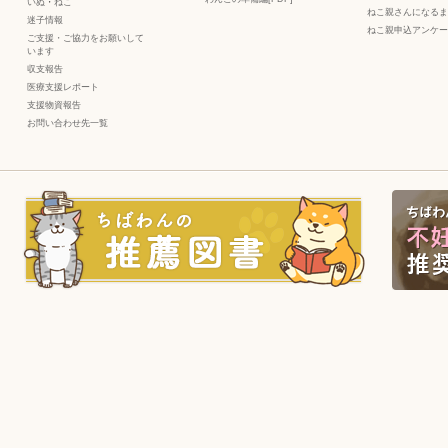
いぬ
・
ねこ
ねこ親さんになるま
迷子情報
ねこ親申込アンケー
ご支援・ご協力をお願いして
います
収支報告
医療支援レポート
支援物資報告
お問い合わせ先一覧