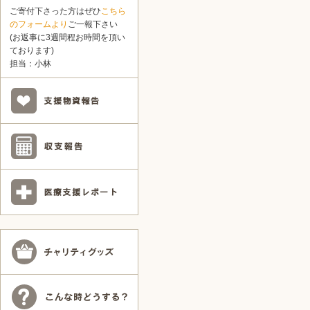
ご寄付下さった方はぜひ
こちら
のフォームより
ご一報下さい
(お返事に3週間程お時間を頂い
ております)
担当：小林