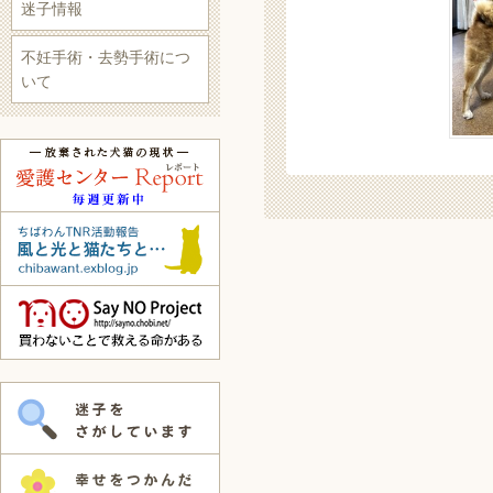
迷子情報
不妊手術・去勢手術につ
いて