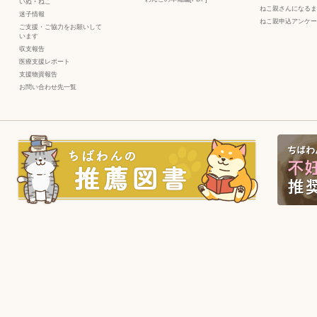
いぬ
・
ねこ
ねこ親さんになるま
迷子情報
ねこ親申込アンケー
ご支援・ご協力をお願いして
います
収支報告
医療支援レポート
支援物資報告
お問い合わせ先一覧