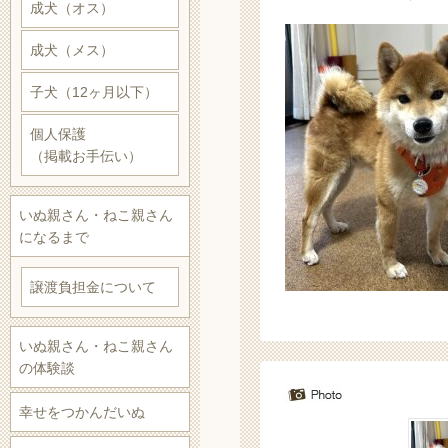
成犬（オス）
成犬（メス）
子犬（12ヶ月以下）
個人保護
（掲載お手伝い）
いぬ親さん・ねこ親さん
になるまで
譲渡負担金について
いぬ親さん・ねこ親さん
の体験談
幸せをつかんだいぬ