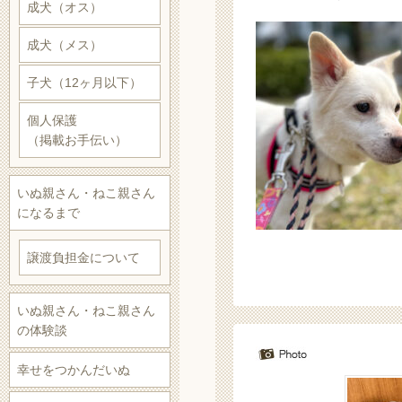
成犬（オス）
成犬（メス）
子犬（12ヶ月以下）
個人保護
（掲載お手伝い）
いぬ親さん・ねこ親さん
になるまで
譲渡負担金について
いぬ親さん・ねこ親さん
の体験談
幸せをつかんだいぬ