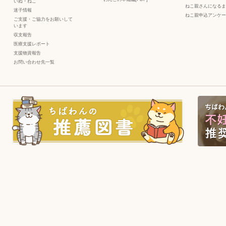
いぬ
・
ねこ
ねこ親さんになるま
迷子情報
ねこ親申込アンケー
ご支援・ご協力をお願いして
います
収支報告
医療支援レポート
支援物資報告
お問い合わせ先一覧