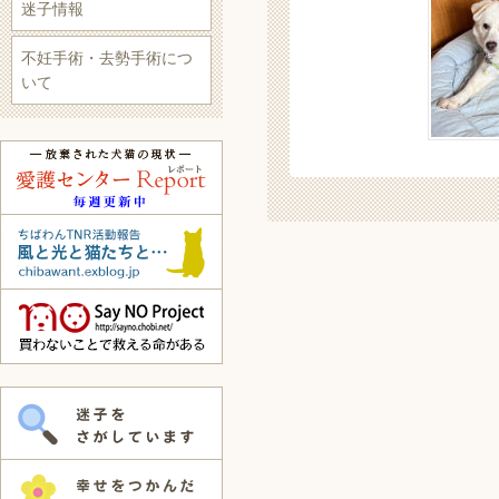
迷子情報
不妊手術・去勢手術につ
いて