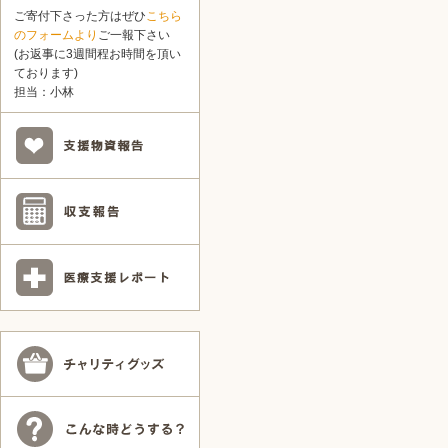
ご寄付下さった方はぜひ
こちら
のフォームより
ご一報下さい
(お返事に3週間程お時間を頂い
ております)
担当：小林