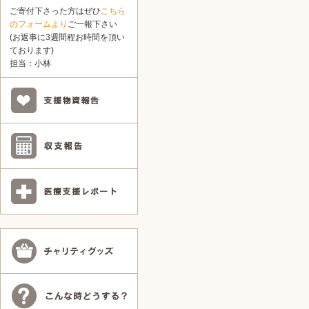
ご寄付下さった方はぜひ
こちら
のフォームより
ご一報下さい
(お返事に3週間程お時間を頂い
ております)
担当：小林