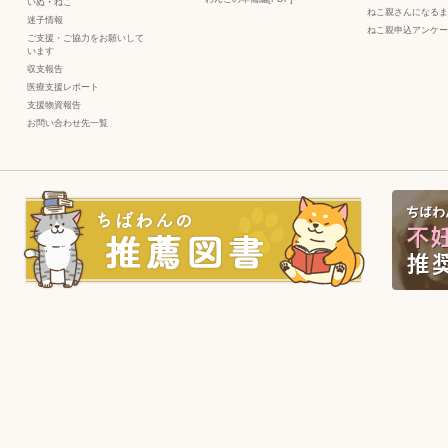
いぬ
・
ねこ
ねこ親さんになるま
迷子情報
ねこ親申込アンケー
ご支援・ご協力をお願いして
います
収支報告
医療支援レポート
支援物資報告
お問い合わせ先一覧