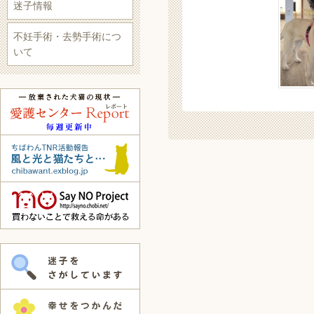
迷子情報
不妊手術・去勢手術につ
いて