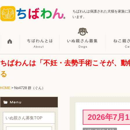
ちばわんは保護された犬猫を家族に
います。
ちばわんは「不妊・去勢手術こそが、動
る
HOME
> No4728 群（ぐん）
2026年7
いぬ親さん募集TOP