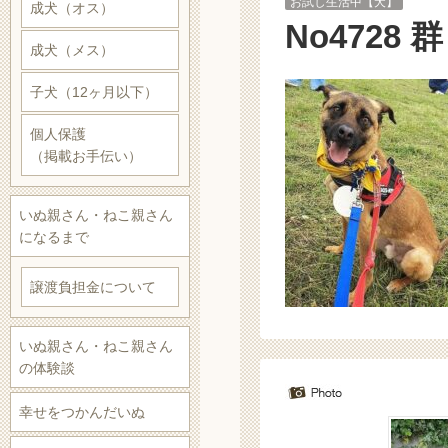
お試し生活中【犬】
成犬（オス）
No4728
成犬（メス）
子犬（12ヶ月以下）
個人保護
（掲載お手伝い）
いぬ親さん・ねこ親さん
になるまで
譲渡負担金について
いぬ親さん・ねこ親さん
の体験談
幸せをつかんだいぬ