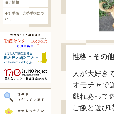
迷子情報
不妊手術・去勢手術につ
いて
性格・その
人が大好き
オモチャで
戯れあって
ご飯と遊び