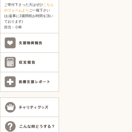
ご寄付下さった方はぜひ
こちら
のフォームより
ご一報下さい
(お返事に3週間程お時間を頂い
ております)
担当：小林