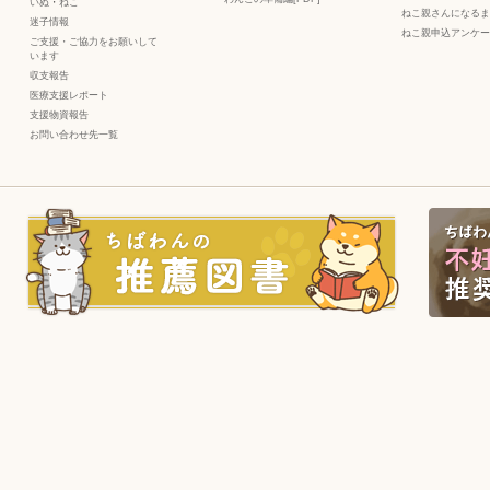
いぬ
・
ねこ
ねこ親さんになるま
迷子情報
ねこ親申込アンケー
ご支援・ご協力をお願いして
います
収支報告
医療支援レポート
支援物資報告
お問い合わせ先一覧