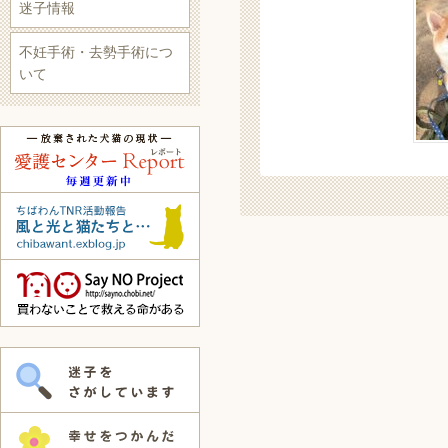
迷子情報
不妊手術・去勢手術につ
いて