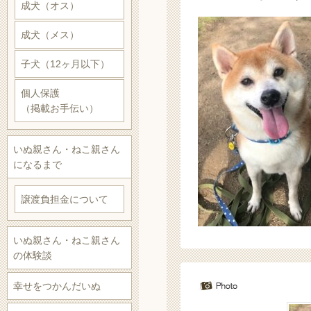
成犬（オス）
成犬（メス）
子犬（12ヶ月以下）
個人保護
（掲載お手伝い）
いぬ親さん・ねこ親さん
になるまで
譲渡負担金について
いぬ親さん・ねこ親さん
の体験談
幸せをつかんだいぬ