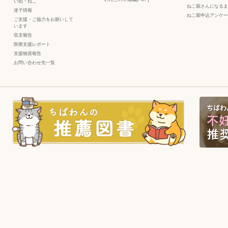
いぬ
・
ねこ
ねこ親さんになるま
迷子情報
ねこ親申込アンケー
ご支援・ご協力をお願いして
います
収支報告
医療支援レポート
支援物資報告
お問い合わせ先一覧