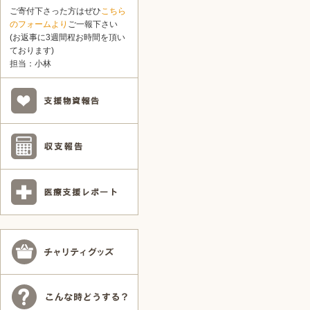
ご寄付下さった方はぜひ
こちら
のフォームより
ご一報下さい
(お返事に3週間程お時間を頂い
ております)
担当：小林