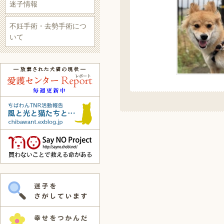
迷子情報
不妊手術・去勢手術につ
いて