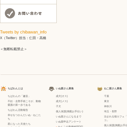
Tweets by chibawan_info
X（Twitter）担当：仁田・高橋
＜無断転載禁止＞
ちばわんとは
いぬ親さん募集
ねこ親さん募集
ちばわんの「趣旨」
成犬(オス)
千葉
不妊・去勢手術こそが、動物
成犬(メス)
東京
愛護の第一歩である
子犬
神奈川
ちばわん活動報告
個人保護(掲載お手伝い)
埼玉・長野
幸せをつかんだいぬ・ねこた
いぬ親さんになるまで
泊まれる猫カフェ「
ち
コ」
いぬ親申込アンケート
星になった天使たち
個人保護(掲載お手伝
−
わんこの準備編[PDF]