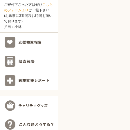
ご寄付下さった方はぜひ
こちら
のフォームより
ご一報下さい
(お返事に3週間程お時間を頂い
ております)
担当：小林