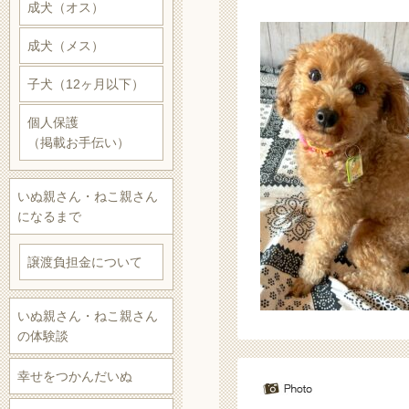
成犬（オス）
成犬（メス）
子犬（12ヶ月以下）
個人保護
（掲載お手伝い）
いぬ親さん・ねこ親さん
になるまで
譲渡負担金について
いぬ親さん・ねこ親さん
の体験談
幸せをつかんだいぬ