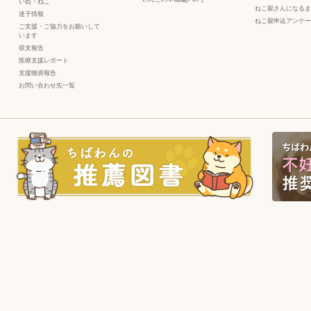
いぬ
・
ねこ
ねこ親さんになるま
迷子情報
ねこ親申込アンケー
ご支援・ご協力をお願いして
います
収支報告
医療支援レポート
支援物資報告
お問い合わせ先一覧