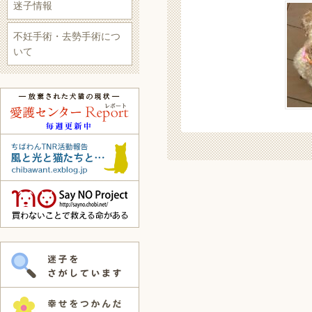
迷子情報
不妊手術・去勢手術につ
いて