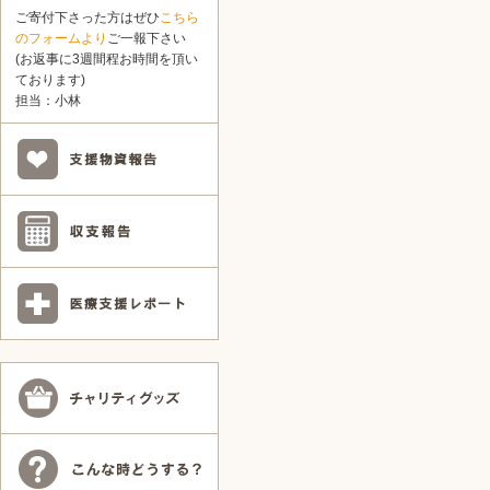
ご寄付下さった方はぜひ
こちら
のフォームより
ご一報下さい
(お返事に3週間程お時間を頂い
ております)
担当：小林