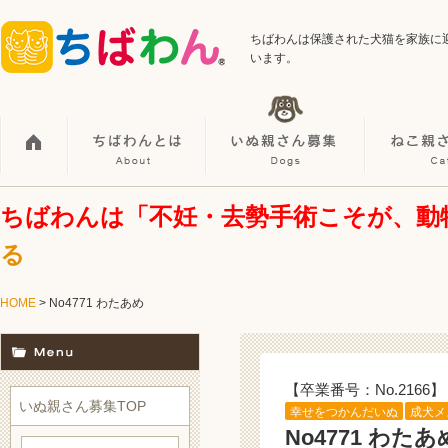
ちばわんは保護された犬猫を家族に
います。
ちばわんは「不妊・去勢手術こそが、動
る
HOME
> No4771 わたあめ
【卒業番号：No.2166】
いぬ親さん募集TOP
幸せをつかんだいぬ
成犬メ
No4771 わたあ