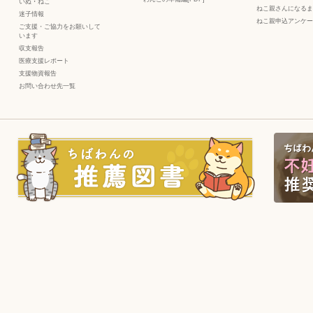
いぬ
・
ねこ
ねこ親さんになるま
迷子情報
ねこ親申込アンケー
ご支援・ご協力をお願いして
います
収支報告
医療支援レポート
支援物資報告
お問い合わせ先一覧