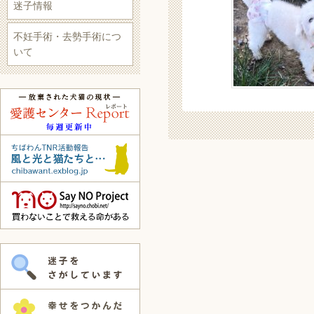
迷子情報
不妊手術・去勢手術につ
いて