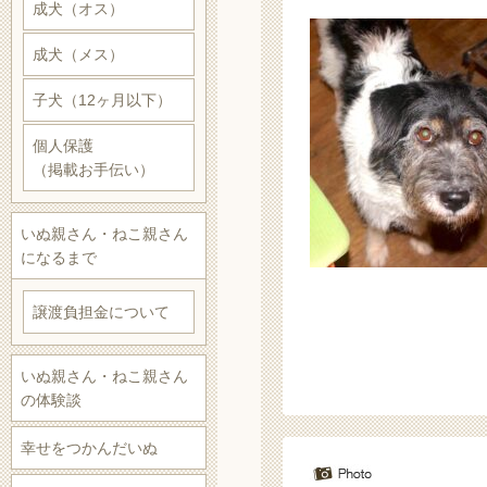
成犬（オス）
成犬（メス）
子犬（12ヶ月以下）
個人保護
（掲載お手伝い）
いぬ親さん・ねこ親さん
になるまで
譲渡負担金について
いぬ親さん・ねこ親さん
の体験談
幸せをつかんだいぬ