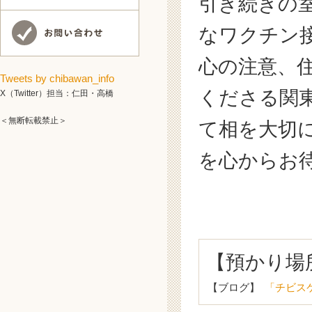
引き続きの
なワクチン
心の注意、
Tweets by chibawan_info
くださる関
X（Twitter）担当：仁田・高橋
＜無断転載禁止＞
て相を大切
を心からお
【預かり場
【ブログ】
「チビス