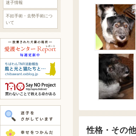
迷子情報
不妊手術・去勢手術につ
いて
性格・その