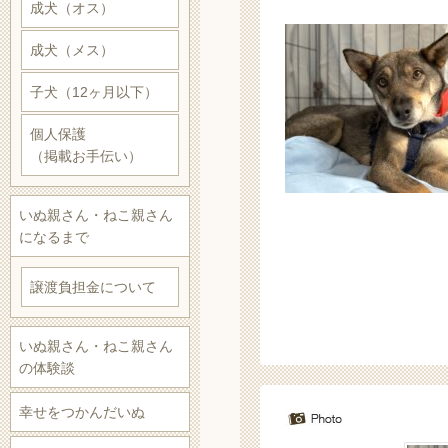
成犬（オス）
成犬（メス）
子犬（12ヶ月以下）
個人保護
（掲載お手伝い）
いぬ親さん・ねこ親さん
になるまで
譲渡負担金について
いぬ親さん・ねこ親さん
の体験談
幸せをつかんだいぬ