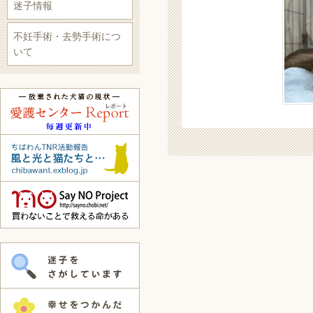
迷子情報
不妊手術・去勢手術につ
いて