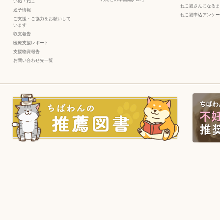
いぬ
・
ねこ
ねこ親さんになるま
迷子情報
ねこ親申込アンケー
ご支援・ご協力をお願いして
います
収支報告
医療支援レポート
支援物資報告
お問い合わせ先一覧