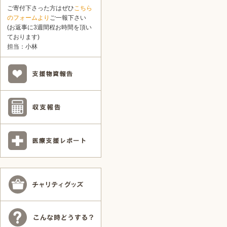
ご寄付下さった方はぜひ
こちら
のフォームより
ご一報下さい
(お返事に3週間程お時間を頂い
ております)
担当：小林