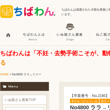
ちばわんは保護された犬猫を家族に
います。
ちばわんは「不妊・去勢手術こそが、動
る
HOME
> No4800 ララ→リリー
【卒業番号：No.2185】
いぬ親さん募集TOP
幸せをつかんだいぬ
成犬メ
No4800 ララ