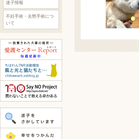
迷子情報
不妊手術・去勢手術につ
いて