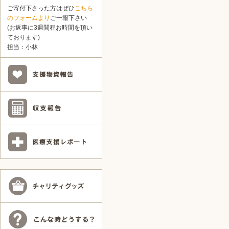
ご寄付下さった方はぜひ
こちら
のフォームより
ご一報下さい
(お返事に3週間程お時間を頂い
ております)
担当：小林