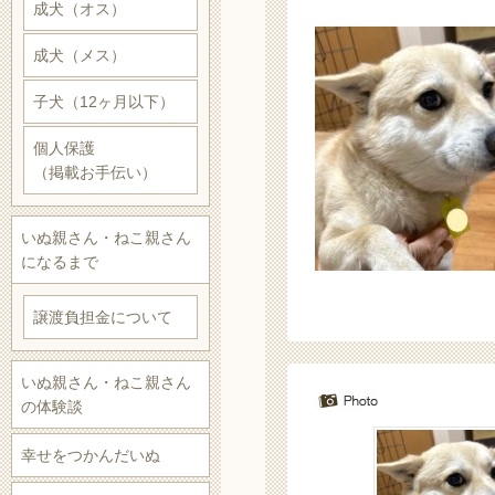
成犬（オス）
成犬（メス）
子犬（12ヶ月以下）
個人保護
（掲載お手伝い）
いぬ親さん・ねこ親さん
になるまで
譲渡負担金について
いぬ親さん・ねこ親さん
の体験談
幸せをつかんだいぬ