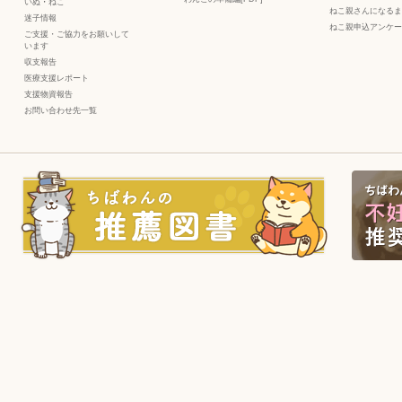
いぬ
・
ねこ
ねこ親さんになるま
迷子情報
ねこ親申込アンケー
ご支援・ご協力をお願いして
います
収支報告
医療支援レポート
支援物資報告
お問い合わせ先一覧