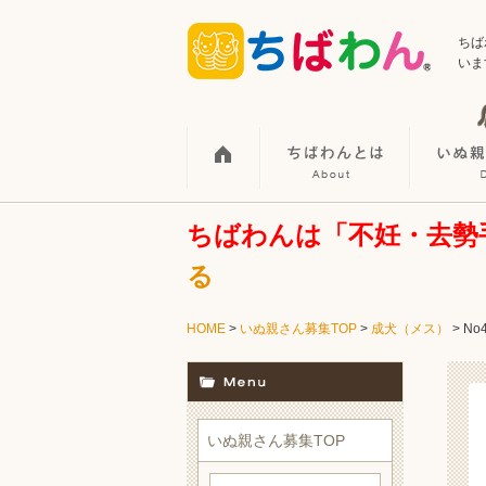
ちば
いま
ちばわんは「不妊・去勢
る
HOME
>
いぬ親さん募集TOP
>
成犬（メス）
> No
いぬ親さん募集TOP