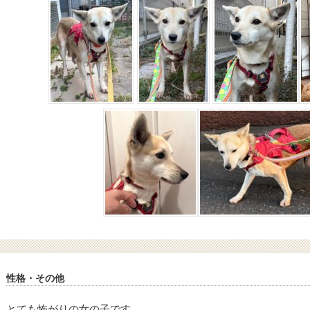
性格・その他
とても怖がりの女の子です。