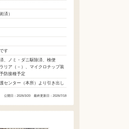
術済）
です
済、ノミ・ダニ駆除済、検便
ラリア（－）、マイクロチップ装
予防接種予定
護センター（本所）より引き出し
公開日：
2026/3/20
最終更新日：2026/7/18