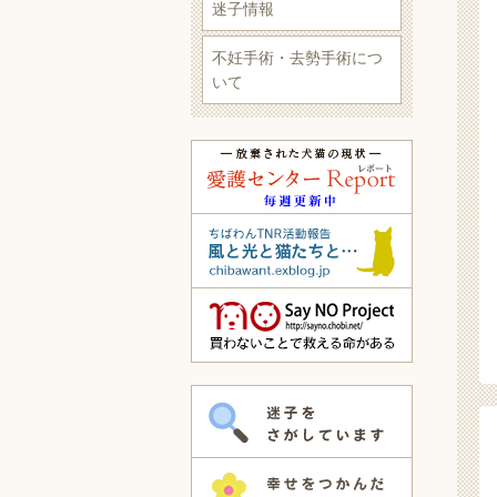
迷子情報
不妊手術・去勢手術につ
いて