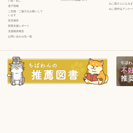
いぬ
・
ねこ
ねこ親さんになるま
迷子情報
ねこ親申込アンケー
ご支援・ご協力をお願いして
います
収支報告
医療支援レポート
支援物資報告
お問い合わせ先一覧