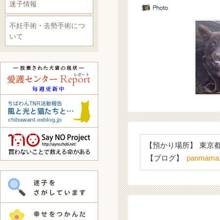
迷子情報
不妊手術・去勢手術につ
いて
【預かり場所】
東京
【ブログ】
panmama