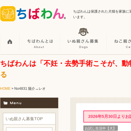
ちばわんは保護された犬猫を家族に
います。
ちばわんは「不妊・去勢手術こそが、動
る
HOME
> No4831 陽介→レオ
2026年5月30日より
いぬ親さん募集TOP
お試し生活中【犬】