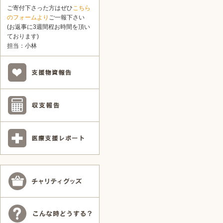
ご寄付下さった方はぜひ
こちら
のフォームより
ご一報下さい
(お返事に3週間程お時間を頂い
ております)
担当：小林