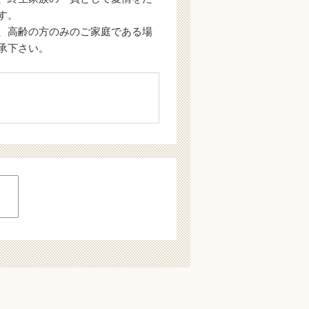
す。
、高齢の方のみのご家庭である場
承下さい。