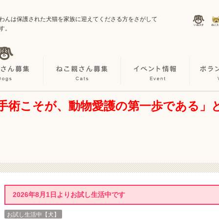
わんは保護された犬猫を家族に迎えてくださる方をさがして
す。
手術こそが、動物愛護の第一歩である」
2026年8月1日よりお試し生活中です
お試し生活中【犬】