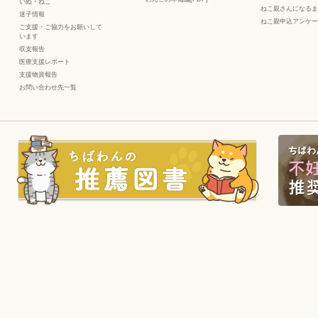
いぬ
・
ねこ
ねこ親さんになるま
迷子情報
ねこ親申込アンケー
ご支援・ご協力をお願いして
います
収支報告
医療支援レポート
支援物資報告
お問い合わせ先一覧