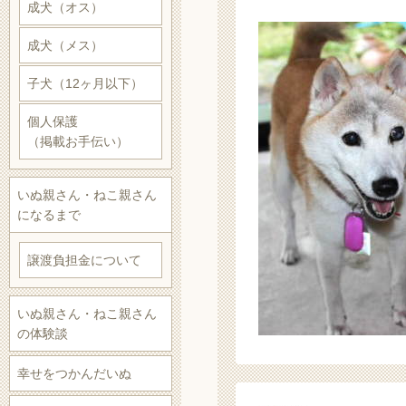
成犬（オス）
成犬（メス）
子犬（12ヶ月以下）
個人保護
（掲載お手伝い）
いぬ親さん・ねこ親さん
になるまで
譲渡負担金について
いぬ親さん・ねこ親さん
の体験談
幸せをつかんだいぬ