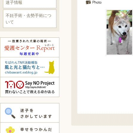
迷子情報
不妊手術・去勢手術につ
いて