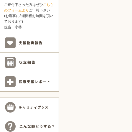
ご寄付下さった方はぜひ
こちら
のフォームより
ご一報下さい
(お返事に3週間程お時間を頂い
ております)
担当：小林