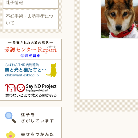
迷子情報
不妊手術・去勢手術につ
いて