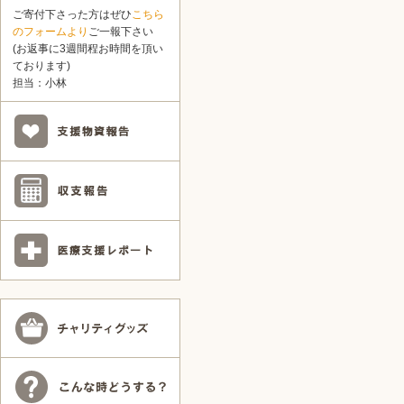
ご寄付下さった方はぜひ
こちら
のフォームより
ご一報下さい
(お返事に3週間程お時間を頂い
ております)
担当：小林