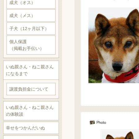
成犬（オス）
成犬（メス）
子犬（12ヶ月以下）
個人保護
（掲載お手伝い）
いぬ親さん・ねこ親さん
になるまで
譲渡負担金について
いぬ親さん・ねこ親さん
の体験談
幸せをつかんだいぬ