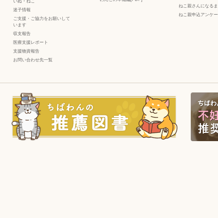
いぬ
・
ねこ
ねこ親さんになるま
迷子情報
ねこ親申込アンケー
ご支援・ご協力をお願いして
います
収支報告
医療支援レポート
支援物資報告
お問い合わせ先一覧