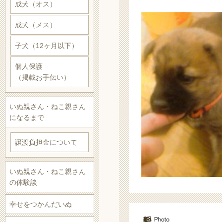
成犬（オス）
成犬（メス）
子犬（12ヶ月以下）
個人保護
（掲載お手伝い）
いぬ親さん・ねこ親さん
になるまで
譲渡負担金について
いぬ親さん・ねこ親さん
の体験談
幸せをつかんだいぬ