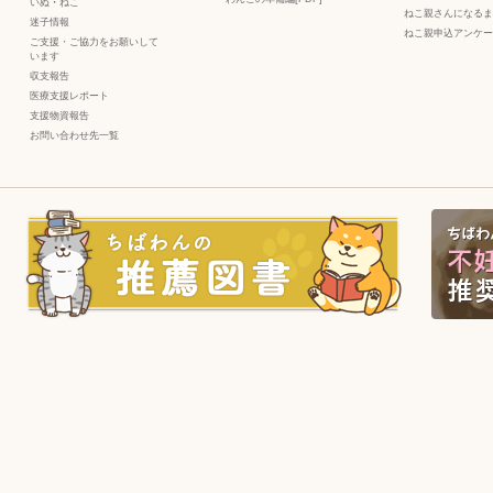
いぬ
・
ねこ
ねこ親さんになるま
迷子情報
ねこ親申込アンケー
ご支援・ご協力をお願いして
います
収支報告
医療支援レポート
支援物資報告
お問い合わせ先一覧