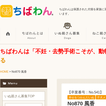
ちばわんは保護された犬猫を家族に
います。
ちばわんは「不妊・去勢手術こそが、動
る
HOME
> No870 風香
【卒業番号：No.541】
いぬ親さん募集TOP
幸せをつかんだいぬ
子犬メ
No870 風香