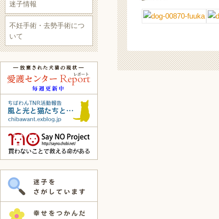
迷子情報
不妊手術・去勢手術につ
いて