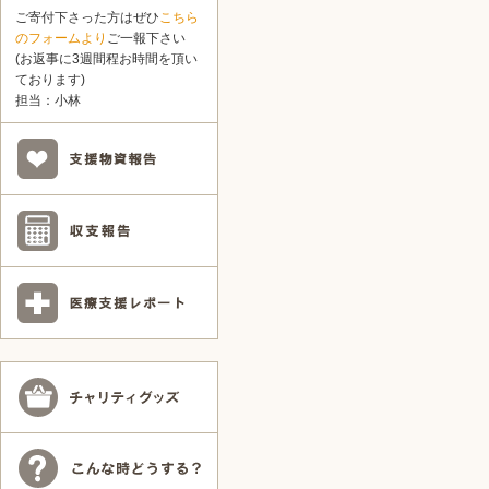
ご寄付下さった方はぜひ
こちら
のフォームより
ご一報下さい
(お返事に3週間程お時間を頂い
ております)
担当：小林