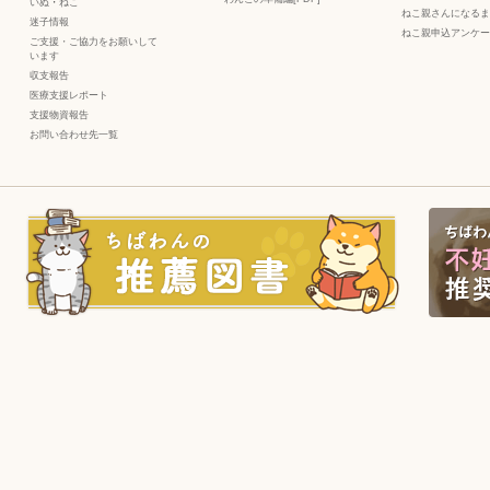
いぬ
・
ねこ
ねこ親さんになるま
迷子情報
ねこ親申込アンケー
ご支援・ご協力をお願いして
います
収支報告
医療支援レポート
支援物資報告
お問い合わせ先一覧