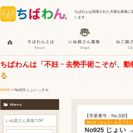
ちばわんは保護された犬猫を家族に
います。
ちばわんは「不妊・去勢手術こそが、動
る
HOME
> No925 じょい →チカ
【卒業番号：No.330】
いぬ親さん募集TOP
幸せをつかんだいぬ
子犬オ
No925 じょい