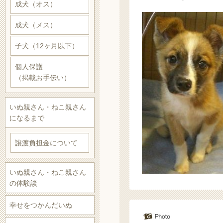
成犬（オス）
成犬（メス）
子犬（12ヶ月以下）
個人保護
（掲載お手伝い）
いぬ親さん・ねこ親さん
になるまで
譲渡負担金について
いぬ親さん・ねこ親さん
の体験談
幸せをつかんだいぬ