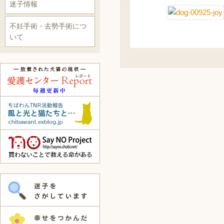
迷子情報
不妊手術・去勢手術につ
いて