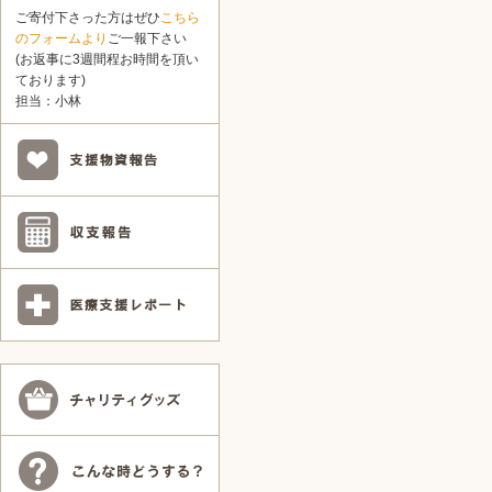
ご寄付下さった方はぜひ
こちら
のフォームより
ご一報下さい
(お返事に3週間程お時間を頂い
ております)
担当：小林