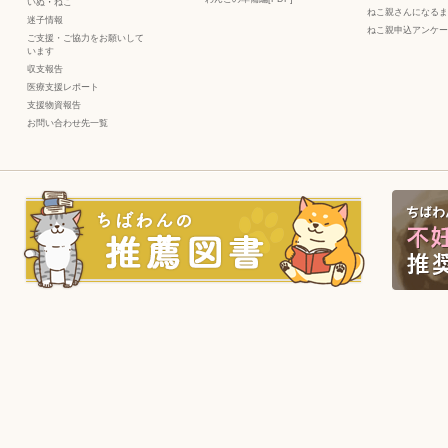
いぬ
・
ねこ
ねこ親さんになるま
迷子情報
ねこ親申込アンケー
ご支援・ご協力をお願いして
います
収支報告
医療支援レポート
支援物資報告
お問い合わせ先一覧