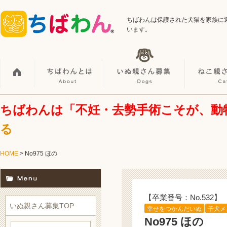
ちばわんは保護された犬猫を家族に
います。
ちばわんは「不妊・去勢手術こそが、動
る
HOME
> No975 ほの
【卒業番号：No.532】
いぬ親さん募集TOP
幸せをつかんだいぬ
子犬メ
No975 ほの