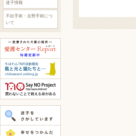
迷子情報
不妊手術・去勢手術につ
いて