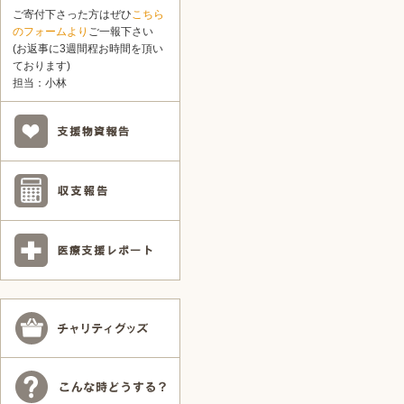
ご寄付下さった方はぜひ
こちら
のフォームより
ご一報下さい
(お返事に3週間程お時間を頂い
ております)
担当：小林