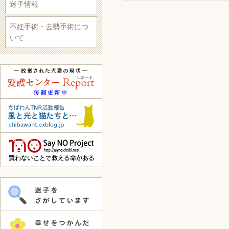
迷子情報
不妊手術・去勢手術につ
いて