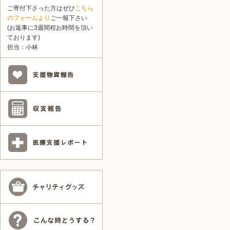
ご寄付下さった方はぜひ
こちら
のフォームより
ご一報下さい
(お返事に3週間程お時間を頂い
ております)
担当：小林