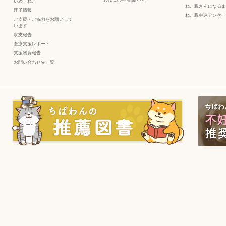
いぬ
・
ねこ
ねこ親さんになるま
迷子情報
ねこ親申込アンケー
ご支援・ご協力をお願いして
います
収支報告
医療支援レポート
支援物資報告
お問い合わせ先一覧