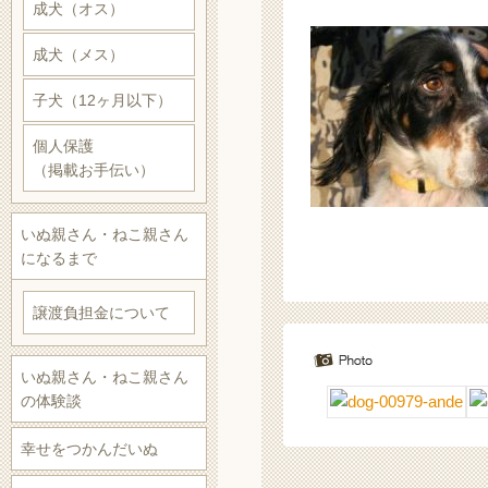
成犬（オス）
成犬（メス）
子犬（12ヶ月以下）
個人保護
（掲載お手伝い）
いぬ親さん・ねこ親さん
になるまで
譲渡負担金について
いぬ親さん・ねこ親さん
の体験談
幸せをつかんだいぬ