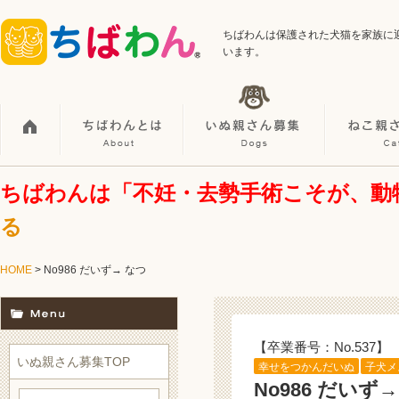
ちばわんは保護された犬猫を家族に
います。
ちばわんは「不妊・去勢手術こそが、動
る
HOME
> No986 だいず→ なつ
【卒業番号：No.537】
いぬ親さん募集TOP
幸せをつかんだいぬ
子犬メ
No986 だいず