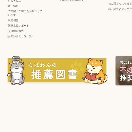
いぬ
・
ねこ
ねこ親さんになるま
迷子情報
ねこ親申込アンケー
ご支援・ご協力をお願いして
います
収支報告
医療支援レポート
支援物資報告
お問い合わせ先一覧