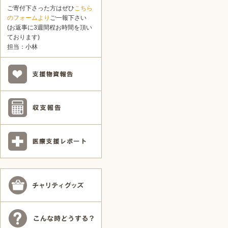
ご寄付下さった方はぜひ
こちら
のフォームより
ご一報下さい
(お返事に3週間程お時間を頂い
ております)
担当：小林