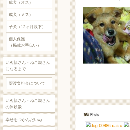
成犬（オス）
成犬（メス）
子犬（12ヶ月以下）
個人保護
（掲載お手伝い）
いぬ親さん・ねこ親さん
になるまで
譲渡負担金について
いぬ親さん・ねこ親さん
の体験談
幸せをつかんだいぬ