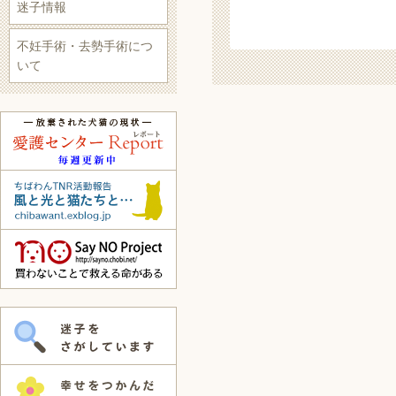
迷子情報
不妊手術・去勢手術につ
いて