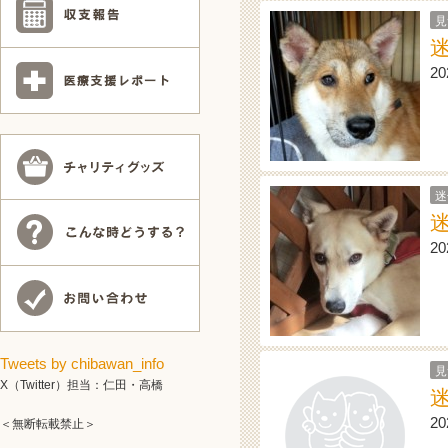
見
2
迷
2
Tweets by chibawan_info
見
X（Twitter）担当：仁田・高橋
2
＜無断転載禁止＞