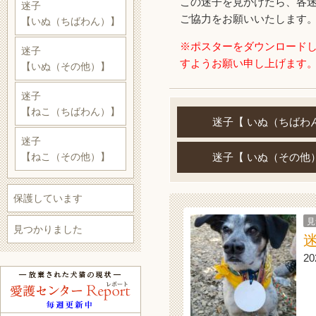
この迷子を見かけたら、各
迷子
ご協力をお願いいたします
【いぬ（ちばわん）】
※ポスターをダウンロード
迷子
すようお願い申し上げます
【いぬ（その他）】
迷子
【ねこ（ちばわん）】
迷子【 いぬ（ちばわ
迷子
【ねこ（その他）】
迷子【 いぬ（その他
保護しています
見
見つかりました
2