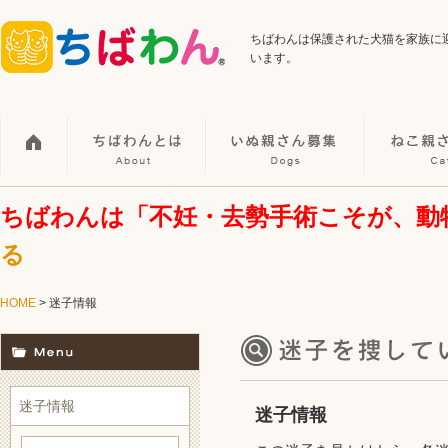
ちばわんは保護された犬猫を家族に
います。
ちばわんは「不妊・去勢手術こそが、動
る
HOME
>
迷子情報
迷子情報
迷子情報