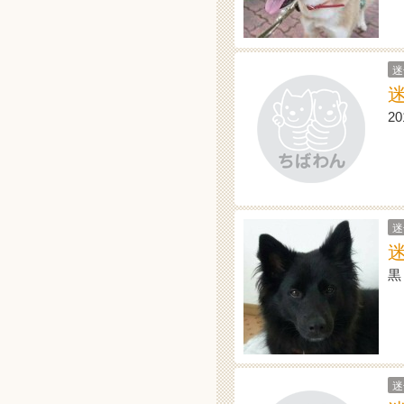
迷
2
迷
黒
迷