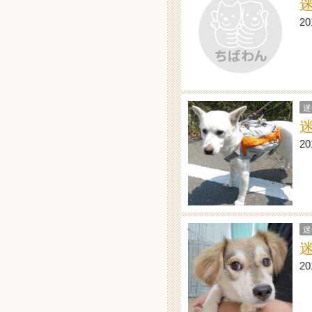
2
迷
2
迷
2