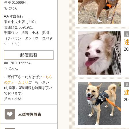
当座 0156664
ちばわん
■みずほ銀行
東京中央支店（110）
普通預金 5591921
千葉ワン 担当 小林 美樹
見
（チバワン タントウ コバヤ
シ ミキ）
2
郵便振替
00170-1-156664
ちばわん
ご寄付下さった方はぜひ
こちら
のフォームより
ご一報下さい
見
(お返事に3週間程お時間を頂い
ております)
担当：小林
2