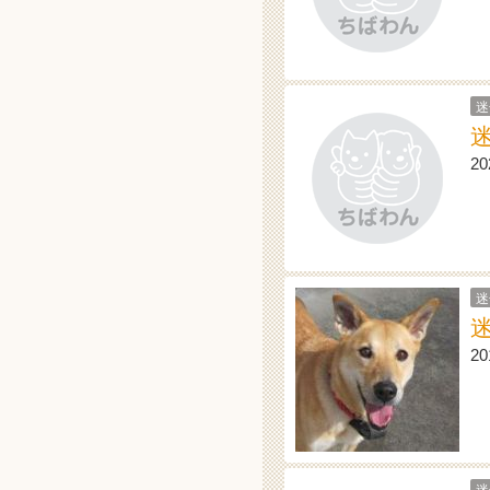
迷
2
迷
2