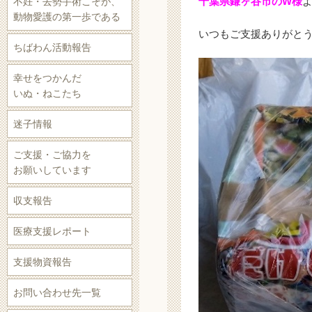
千葉県鎌ヶ谷市のW様
不妊・去勢手術こそが、
動物愛護の第一歩である
いつもご支援ありがと
ちばわん活動報告
幸せをつかんだ
いぬ・ねこたち
迷子情報
ご支援・ご協力を
お願いしています
収支報告
医療支援レポート
支援物資報告
お問い合わせ先一覧