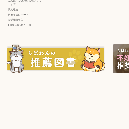
ご支援・ご協力をお願いして
います
収支報告
医療支援レポート
支援物資報告
お問い合わせ先一覧