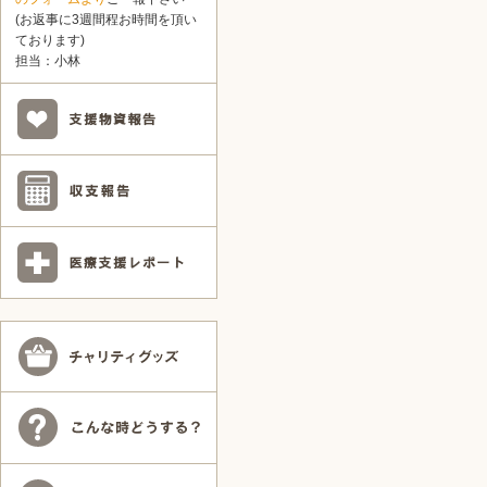
(お返事に3週間程お時間を頂い
ております)
担当：小林