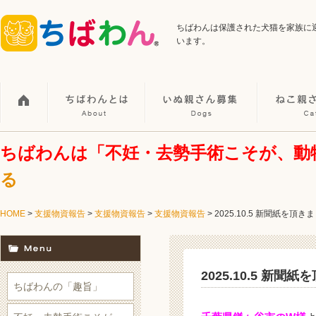
ちばわんは保護された犬猫を家族に
います。
ちばわんは「不妊・去勢手術こそが、動
る
HOME
>
支援物資報告
>
支援物資報告
>
支援物資報告
>
2025.10.5 新聞紙を頂き
2025.10.5 新聞
ちばわんの「趣旨」