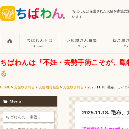
ちばわんは保護された犬猫を家族に
います。
ちばわんは「不妊・去勢手術こそが、動
る
HOME
>
支援物資報告
>
支援物資報告
>
支援物資報告
>
2025.11.18. 毛布、カ
2025.11.18. 
ちばわんの「趣旨」