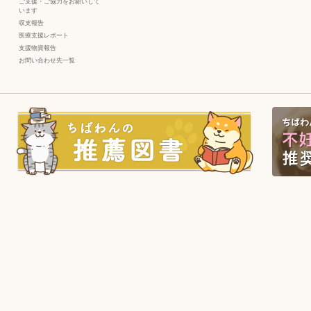
ご支援・ご協力をお願いして
います
収支報告
医療支援レポート
支援物資報告
お問い合わせ先一覧