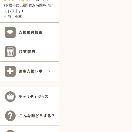
(お返事に3週間程お時間を頂い
ております)
担当：小林