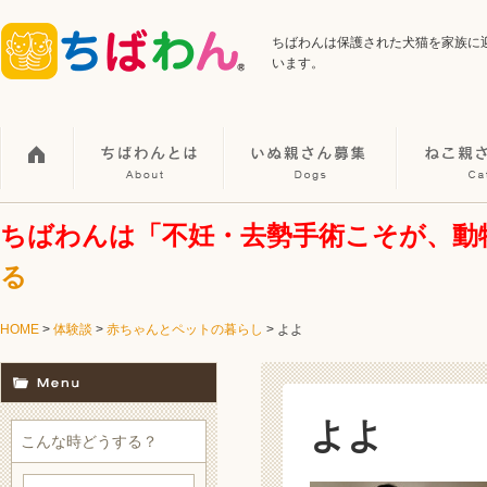
ちばわんは保護された犬猫を家族に
います。
ちばわんは「不妊・去勢手術こそが、動
る
HOME
>
体験談
>
赤ちゃんとペットの暮らし
>
よよ
よよ
こんな時どうする？