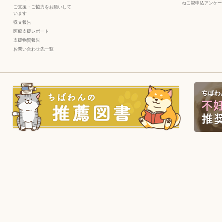
ねこ親申込アンケー
ご支援・ご協力をお願いして
います
収支報告
医療支援レポート
支援物資報告
お問い合わせ先一覧