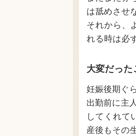
は舐めさせ
それから、
れる時は必
大変だった
妊娠後期ぐ
出勤前に主
してくれて
産後もその