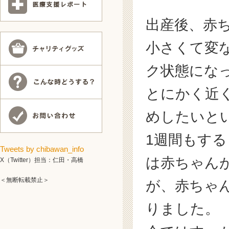
出産後、赤
小さくて変
ク状態にな
とにかく近
めしたいと
1週間もす
Tweets by chibawan_info
は赤ちゃん
X（Twitter）担当：仁田・高橋
＜無断転載禁止＞
が、赤ちゃ
りました。