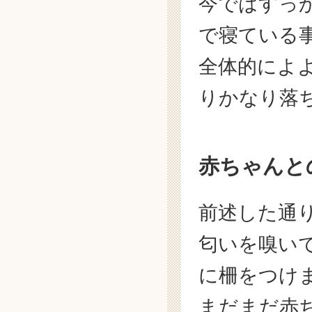
今ではすっ
で寝ている
全体的によ
りかなり落
赤ちゃんと
前述した通
匂いを嗅い
に柵をつけ
まだまだ赤