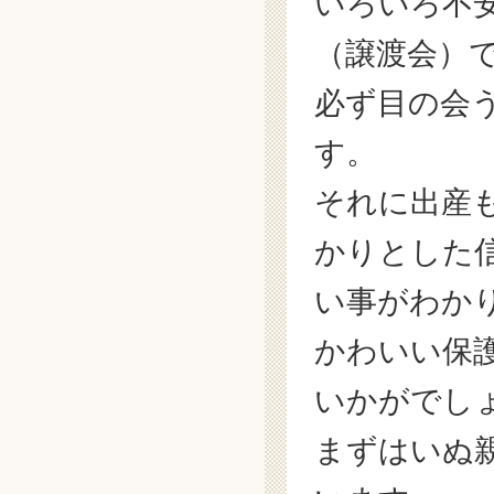
いろいろ不
（譲渡会）
必ず目の会
す。
それに出産
かりとした
い事がわか
かわいい保
いかがでし
まずはいぬ