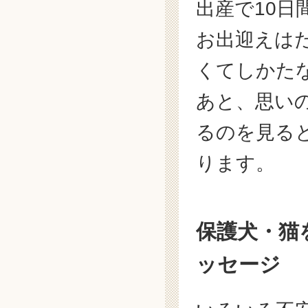
出産で10
お出迎えは
くてしかた
あと、思い
るのを見る
ります。
保護犬・猫
ッセージ