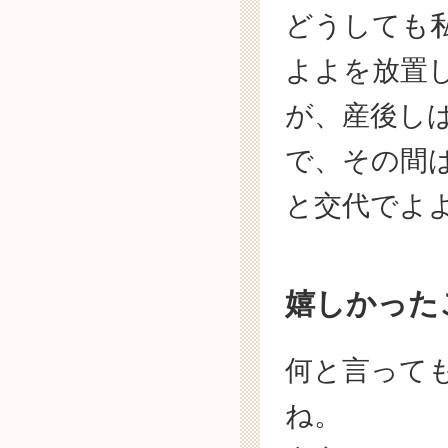
どうしても
よよを放置
が、産後し
で、その間
と交代でよ
嬉しかった
何と言って
ね。