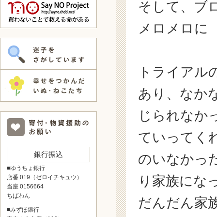
そして、ブ
メロメロに
トライアル
あり、なか
じられなか
ていってく
銀行振込
のいなかっ
■ゆうちょ銀行
り家族にな
店番 019（ゼロイチキュウ）
当座 0156664
ちばわん
だんだん家
■みずほ銀行