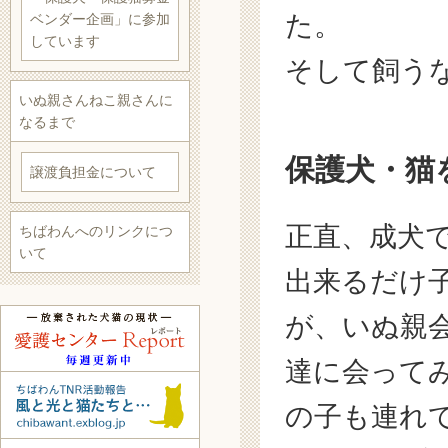
た。
ベンダー企画」に参加
しています
そして飼う
いぬ親さんねこ親さんに
なるまで
保護犬・猫
譲渡負担金について
正直、成犬
ちばわんへのリンクにつ
いて
出来るだけ
が、いぬ親
達に会って
の子も連れ