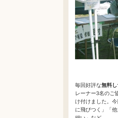
毎回好評な
無料し
レーナー3名のご
け付けました。今
に飛びつく」「他
細い」など。