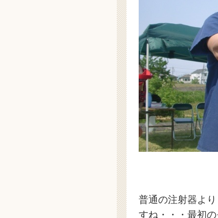
普通の注射器より
すね・・・最初の