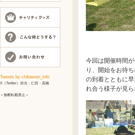
今回は開催時間が
り、開始をお待ち
Tweets by chibawan_info
の到着とともに早
X（Twitter）担当：仁田・高橋
れ合う様子が見ら
＜無断転載禁止＞