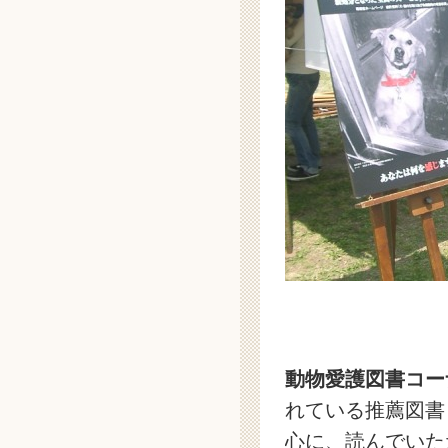
動物愛護図書コー
れている推薦図書
心に、読んでいた