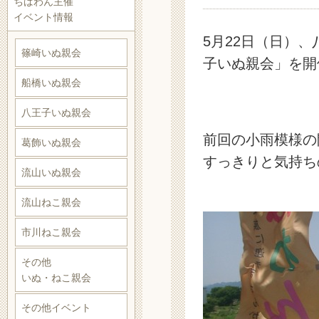
ちばわん主催
イベント情報
5月22日（日）
篠崎いぬ親会
子いぬ親会」を開
船橋いぬ親会
八王子いぬ親会
前回の小雨模様の
葛飾いぬ親会
すっきりと気持ち
流山いぬ親会
流山ねこ親会
市川ねこ親会
その他
いぬ・ねこ親会
その他イベント