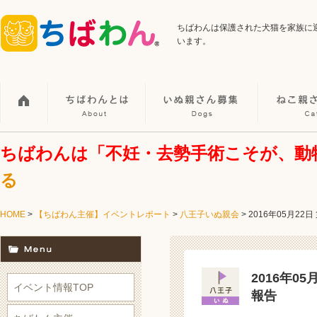
ちばわんは保護された犬猫を家族に
います。
ちばわんは「不妊・去勢手術こそが、動
る
HOME
>
【ちばわん主催】イベントレポート
>
八王子いぬ親会
>
2016年05月22
2016年0
イベント情報TOP
報告