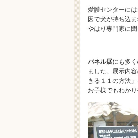
愛護センターには
因で犬が持ち込ま
やはり専門家に聞
パネル展
にも多く
ました。展示内容
きる１１の方法」
お子様でもわかり