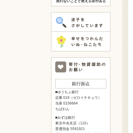
銀行振込
■ゆうちょ銀行
店番 019（ゼロイチキュウ）
当座 0156664
ちばわん
■みずほ銀行
東京中央支店（110）
普通預金 5591921