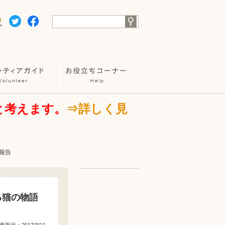
と考えます。
⇒詳しく見
ご報告
る猫の物語