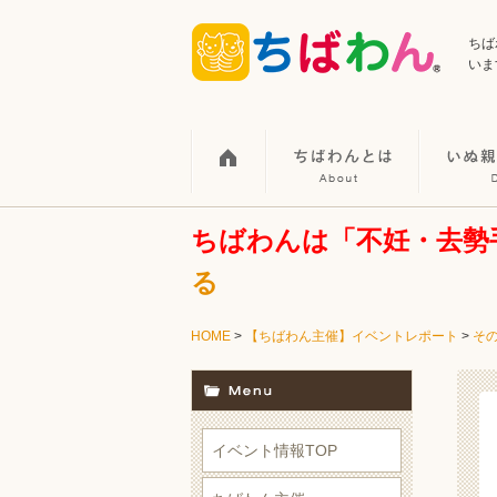
ちば
いま
ちばわんは「不妊・去勢
る
HOME
>
【ちばわん主催】イベントレポート
>
そ
イベント情報TOP