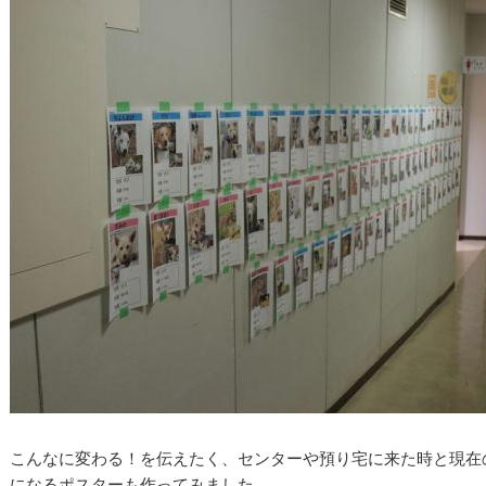
こんなに変わる！を伝えたく、センターや預り宅に来た時と現在
になるポスターも作ってみました。