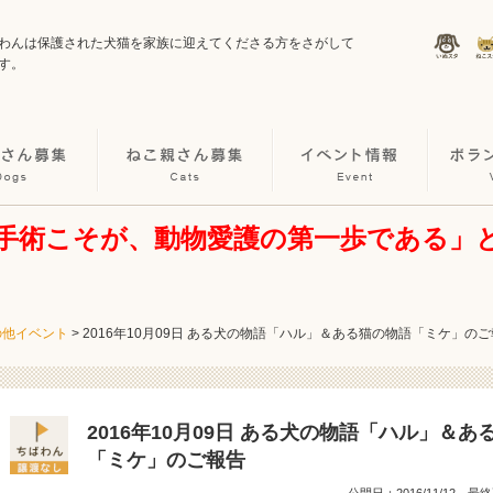
わんは保護された犬猫を家族に迎えてくださる方をさがして
す。
手術こそが、動物愛護の第一歩である」
の他イベント
>
2016年10月09日 ある犬の物語「ハル」＆ある猫の物語「ミケ」の
2016年10月09日 ある犬の物語「ハル」＆あ
「ミケ」のご報告