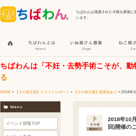
ちばわんは保護された犬猫を家族に
います。
ちばわんは「不妊・去勢手術こそが、動
る
HOME
>
【その他主催】イベントレポート
>
【その他主催】譲渡会あり
>
2018
2018年1
イベント情報TOP
回)開催の