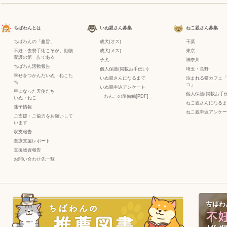
ちばわんとは
いぬ親さん募集
ねこ親さん募集
ちばわんの「趣旨」
成犬(オス)
千葉
不妊・去勢手術こそが、動物
成犬(メス)
東京
愛護の第一歩である
子犬
神奈川
ちばわん活動報告
個人保護(掲載お手伝い)
埼玉・長野
幸せをつかんだいぬ・ねこた
いぬ親さんになるまで
泊まれる猫カフェ「
ち
コ」
いぬ親申込アンケート
星になった天使たち
個人保護(掲載お手伝
−
わんこの準備編[PDF]
いぬ
・
ねこ
ねこ親さんになるま
迷子情報
ねこ親申込アンケー
ご支援・ご協力をお願いして
います
収支報告
医療支援レポート
支援物資報告
お問い合わせ先一覧