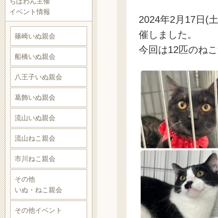
ちばわん主催
イベント情報
2024年2月17日
催しました。
篠崎いぬ親会
今回は12匹のね
船橋いぬ親会
八王子いぬ親会
葛飾いぬ親会
流山いぬ親会
流山ねこ親会
市川ねこ親会
その他
いぬ・ねこ親会
その他イベント