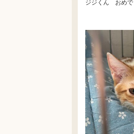
ジジくん おめで