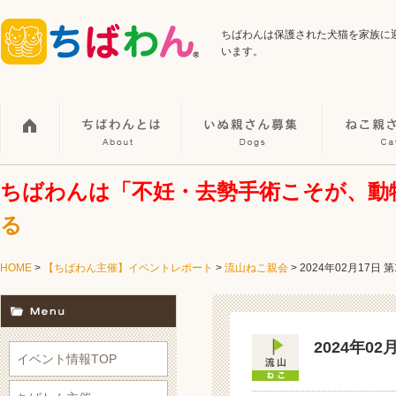
ちばわんは保護された犬猫を家族に
います。
ちばわんは「不妊・去勢手術こそが、動
る
HOME
>
【ちばわん主催】イベントレポート
>
流山ねこ親会
>
2024年02月17日
2024年0
イベント情報TOP