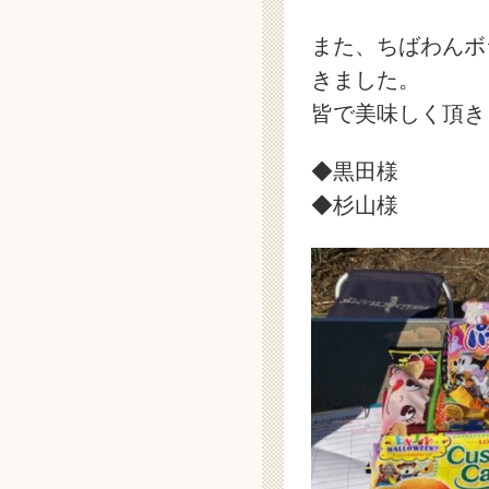
また、ちばわんボ
きました。
皆で美味しく頂き
◆黒田様
◆杉山様