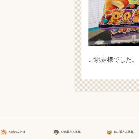
ご馳走様でした。
ちばわんとは
いぬ親さん募集
ねこ親さん募集