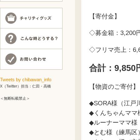
【寄付金】
◇募金箱：3,200
◇フリマ売上：6,6
合計：9,850
Tweets by chibawan_info
【物資のご寄付】
X（Twitter）担当：仁田・高橋
＜無断転載禁止＞
◆SORA様（江戸
◆くんちゃんママ
◆ルーナーママ様
◆とむ様（練馬区