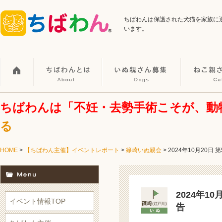
ちばわんは保護された犬猫を家族に
います。
ちばわんは「不妊・去勢手術こそが、動
る
HOME
>
【ちばわん主催】イベントレポート
>
篠崎いぬ親会
>
2024年10月20日
2024年1
イベント情報TOP
告